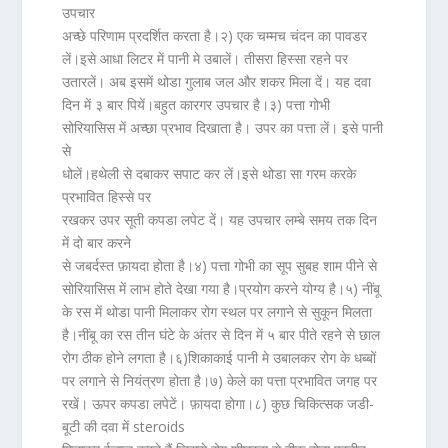
उपचार
अच्छे परिणाम प्रदर्शित करता है।
२)
एक चम्मच
चंदन
का पावडर
लें।इसे आधा लिटर में पानी मे उबालें। तीसरा हिस्सा रहने पर
उतारलें। अब इसमें थोडा
गुलाब जल और शकर
मिला दें। यह दवा
दिन में ३ बार पियें।बहुत कारगर उपचार है।
३) पत्ता गोभी
सोरियासिस में अच्छा प्रभाव दिखाता है। उपर का पत्ता लें। इसे पानी
से
धोलें।हथेली से दबाकर सपाट कर लें।इसे थोडा सा गरम करके
प्रभावित हिस्से पर
रखकर उपर सूती कपडा लपेट दें। यह उपचार लम्बे समय तक दिन
में दो बार करने
से जबर्दस्त फ़ायदा होता है।
४)
पत्ता गोभी
का सूप सुबह शाम पीने से
सोरियासिस
में लाभ होते देखा गया है।प्रयोग करने योग्य है।
५)
नींबू
के रस में थोडा पानी मिलाकर रोग स्थल पर लगाने से सुकून मिलता
है।
नींबू का रस तीन घंटे के अंतर से दिन में ५ बार पीते रहने से छाल
रोग ठीक होने लगता है।
६)
शिकाकाई
पानी मे उबालकर रोग के धब्बों
पर लगाने से नियंत्रण होता है।
७)
केले का पत्ता प्रभावित जगह पर
रखें। ऊपर कपडा लपेटें। फ़ायदा होगा।
८)
कुछ चिकित्सक जडी-
बूटी की दवा में
steroids