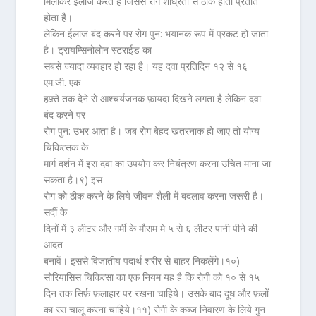
मिलाकर ईलाज करते हैं जिससे रोग शीघ्रता से ठीक होता प्रतीत
होता है।
लेकिन ईलाज बंद करने पर रोग पुन: भयानक रूप में प्रकट हो जाता
है।
ट्रायम्सिनोलोन स्टराईड
का
सबसे ज्यादा व्यवहार हो रहा है। यह दवा प्रतिदिन १२ से १६
एम.जी. एक
हफ़्ते तक देने से आश्चर्यजनक फ़ायदा दिखने लगता है लेकिन दवा
बंद करने पर
रोग पुन: उभर आता है। जब रोग बेहद खतरनाक हो जाए तो योग्य
चिकित्सक के
मार्ग दर्शन में इस दवा का उपयोग कर नियंत्रण करना उचित माना जा
सकता है।
९)
इस
रोग को ठीक करने के लिये जीवन शैली में बदलाव करना जरूरी है।
सर्दी के
दिनों में ३ लीटर और गर्मी के मौसम मे ५ से ६ लीटर पानी पीने की
आदत
बनावें। इससे विजातीय पदार्थ शरीर से बाहर निकलेंगे।
१०)
सोरियासिस चिकित्सा का एक नियम यह है कि रोगी को १० से १५
दिन तक सिर्फ़
फ़लाहार
पर रखना चाहिये। उसके बाद
दूध और फ़लों
का रस
चालू करना चाहिये।
११)
रोगी के कब्ज निवारण के लिये गुन