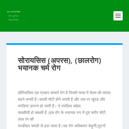
सोरायसिस (अपरस), (छालरोग)
भयानक चर्म रोग
सोरियासिस
एक प्रकार का
चर्म रोग
है जिसमें त्वचा में सेल्स की तादाद
बढने लगती है।चमडी मोटी होने लगती है और उस पर खुरंड और
पपडियां उत्पन्न हो जाती हैं। ये पपडिया
सफ़ेद
चमकीली हो सकती हैं।इस रोग के भयानक रुप में पूरा शरीर मोटी
लाल रंग की
पपडीदार चमडी से ढक जाता है।यह रोग अधिकतर केहुनी,घुटनों