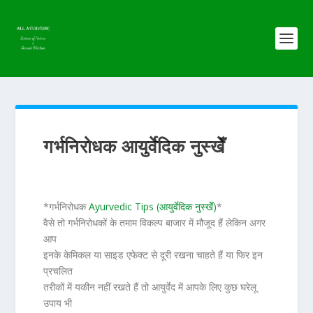
गर्भनिरोधक आयुर्वेदिक नुस्खेँ
*गर्भनिरोधक
Ayurvedic Tips (आयुर्वेदिक नुस्खेँ)
*
वैसे तो गर्भनिरोधकों के तमाम विकल्प बाजार में मौजूद हैं लेकिन अगर
आप
इनके केमिकल या साइड एफेक्ट से दूरी रखना चाहते हैं या फिर इन
प्रचलित
तरीकों में यकीन नहीं रखते हैं तो आयुर्वेद में आपके लिए कुछ घरेलू
उपाय भी