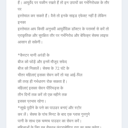
हैं। आयुर्वेद पर यकीन रखते हैं तो इन उपायों का गर्भनिरोधक के तौर
पर
इस्तेमाल कर सकते हैं। वैसे तो इनके साइड एफेक्ट नहीं है लेकिन
इनका
इस्तेमाल आप किसी अनुभवी आयुर्वेदिक डॉक्टर के परामर्श से करें तो
प्राकृतिक और सुरक्षित त
ौर पर गर्भनिरोध और बेफिक्र सेक्स लाइफ
आसान हो सकेगी।
*कैस्टर यानी अरंडी के
बीज को फोड़ें और इनमें मौजूद सफेद
बीज को निकालें। सेक्स के 72 घंटे के
भीतर महिलाएं इसका सेवन करें तो यह आई-पिल
की तरह ही गर्भधारण रोक सकता है।
महिलाएं इसका सेवन
पीरियड्स
के
तीन दिनों तक करें तो एक महीने तक
इसका प्रभाव रहेगा।
*सूखे पुदीने के पत्ते का पाउडर बनाएं और स्टोर
कर लें।
सेक्स के पांच मिनट
के बाद एक ग्लास गुनगुने
पानी के साथ एक चम्मच पाउडर का सेवन करें।
महिलाओं के लिए यह
नैचुरल कंट्रासेप्टिव दवा
का काम करेगा।