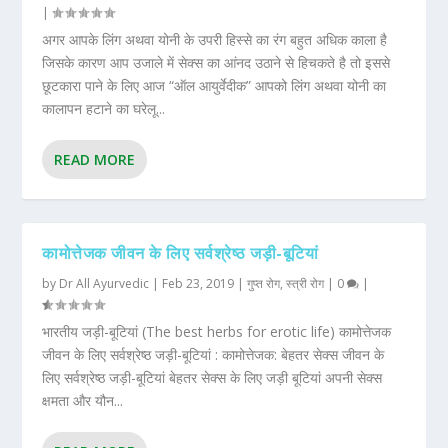
|
अगर आपके लिंग अथवा योनी के उपरी हिस्से का रंग बहुत अधिक काला है
जिसके कारण आप उजाले में सेक्स का आंनद उठाने से हिचकते है तो इससे
छूटकारा पाने के लिए आज “ऑल आयुर्वेदीक” आपको लिंग अथवा योनी का
कालापन हटाने का घरेलू...
READ MORE
कामोत्तेजक जीवन के लिए सर्वश्रेष्ठ जड़ी-बूटियां
by
Dr All Ayurvedic
|
Feb 23, 2019
|
गुप्त रोग
,
स्त्री रोग
|
0
|
भारतीय जड़ी-बूटियां (The best herbs for erotic life) कामोत्तेजक
जीवन के लिए सर्वश्रेष्ठ जड़ी-बूटियां : कामोत्तेजक: बेहतर सेक्स जीवन के
लिए सर्वश्रेष्ठ जड़ी-बूटियां बेहतर सेक्‍स के लिए जड़ी बूटियां अपनी सेक्‍स
क्षमता और यौन...