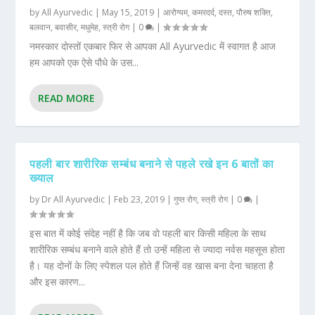
by
All Ayurvedic
|
May 15, 2019
|
आरोग्यम
,
कमरदर्द
,
दस्त
,
पौरुष शक्ति
,
बलवान
,
बवासीर
,
मधुमेह
,
स्त्री रोग
|
0
|
नमस्कार दोस्तों एकबार फिर से आपका All Ayurvedic में स्वागत है आज
हम आपको एक ऐसे पौधे के उस...
READ MORE
पहली बार शारीरिक सम्बंध बनाने से पहले रखे इन 6 बातों का
ख्याल
by
Dr All Ayurvedic
|
Feb 23, 2019
|
गुप्त रोग
,
स्त्री रोग
|
0
|
इस बात में कोई संदेह नहीं है कि जब वो पहली बार किसी महिला के साथ
शारीरिक सम्बंध बनाने वाले होते हैं तो उन्हें महिला से ज्यादा नर्वस महसूस होता
है। यह दोनों के लिए स्पेशल पल होते हैं जिन्हें वह खास बना देना चाहता है
और इस कारण...