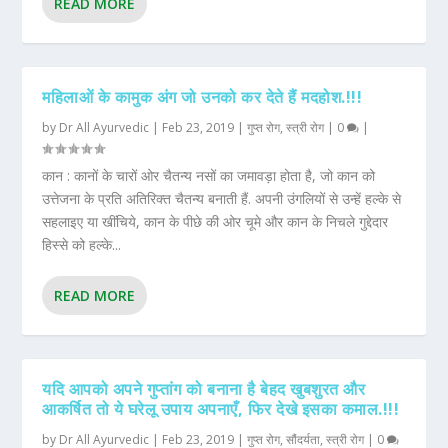
READ MORE
महिलाओं के कामुक अंग जो उनको कर देते हैं मदहोश.!!!
by
Dr All Ayurvedic
|
Feb 23, 2019
|
गुप्त रोग
,
स्त्री रोग
|
0
|
कान : कानों के चारों ओर चैतन्य नसों का जमावड़ा होता है, जो कान को
उत्तेजना के प्रति अतिरिक्त चैतन्य बनाती हैं. अपनी उंगलियों से उन्हें हल्के से
सहलाइए या खींचिये, कान के पीछे की ओर चूमे और कान के निचले गुद्देदार
हिस्से को हल्के...
READ MORE
यदि आपको अपने गुप्तांग को बनाना है बेहद खुबशुरत और
आकर्षित तो ये घरेलू उपाय अपनाएँ, फिर देखे इसका कमाल.!!!
by
Dr All Ayurvedic
|
Feb 23, 2019
|
गुप्त रोग
,
सौंदर्यता
,
स्त्री रोग
|
0