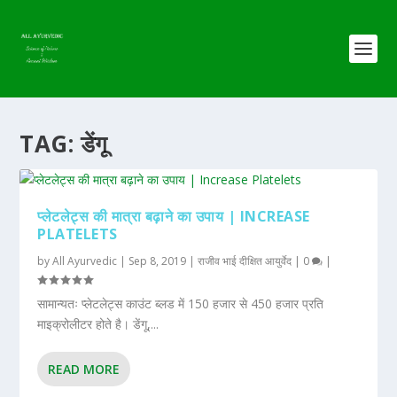
TAG:
डेंगू
प्लेटलेट्स की मात्रा बढ़ाने का उपाय | INCREASE
PLATELETS
by
All Ayurvedic
|
Sep 8, 2019
|
राजीव भाई दीक्षित आयुर्वेद
|
0
|
सामान्यतः प्लेटलेट्स काउंट ब्‍लड में 150 हजार से 450 हजार प्रति
माइक्रोलीटर होते है। डेंगू,...
READ MORE