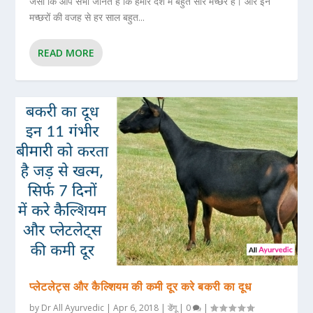
जैसा कि आप सभी जानते हैं कि हमारे देश में बहुत सारे मच्छर हैं। और इन
मच्छरों की वजह से हर साल बहुत...
READ MORE
प्लेटलेट्स और कैल्शियम की कमी दूर करे बकरी का दूध
by
Dr All Ayurvedic
|
Apr 6, 2018
|
डेंगू
|
0
|