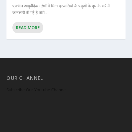
प्राचीन आयुर्वेदिक ग्रंथों में भिन्न प्रजातियों के पशुओं के दूध के बारे में
जानकारी दी गई है जैसे...
READ MORE
OUR CHANNEL
Subscribe Our Youtube Channel