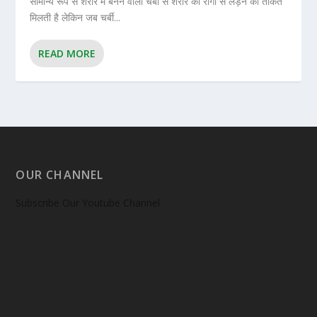
सामान्य रूप से शरीर में बनने वाली चर्बी से शरीर को रोगों से लड़ने की ताकत
मिलती है लेकिन जब चर्बी...
READ MORE
OUR CHANNEL
Subscribe Our Youtube Channel