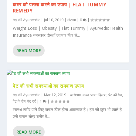
कमर को पतला करने का उपाय | FLAT TUMMY
REMEDY
by
All Ayurvedic
|
Jul 10, 2019
|
मोटापा
|
0
|
Weight Loss | Obesity | Flat Tummy | Ayurvedic Health
Insurance नमस्कार दोस्तों एकबार फिर से...
READ MORE
पेट की सभी समस्याओं का रामबाण उपाय
by
All Ayurvedic
|
Mar 12, 2019
|
आरोग्यम
,
कब्ज
,
पाचन क्रिया
,
पेट की गैस
,
पेट के रोग
,
पेट दर्द
|
1
|
स्वस्थ शरीर पाने लिए पाचन ठीक होना आवश्यक है। हम जो कुछ भी खाते है
उसे पाचन तंत्र शरीर में...
READ MORE