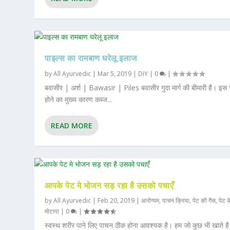
पाइल्स का रामबाण घरेलू इलाज
by
All Ayurvedic
|
Mar 5, 2019
|
DIY
|
0
|
बवासीर | अर्श | Bawasir | Piles बवासीर गुदा मार्ग की बीमारी है। इस 
होने का मुख्य कारण कब्ज...
READ MORE
आपके पेट मे भोजन सड़ रहा है उसको पचाएँ
by
All Ayurvedic
|
Feb 20, 2019
|
आरोग्यम
,
पाचन क्रिया
,
पेट की गैस
,
पेट क
मोटापा
|
0
|
स्वस्थ शरीर पाने लिए पाचन ठीक होना आवश्यक है। हम जो कुछ भी खाते है