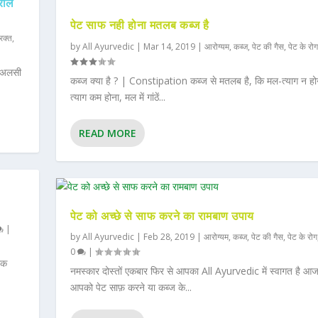
्रोल
पेट साफ नही होना मतलब कब्ज है
रक्त
,
by
All Ayurvedic
|
Mar 14, 2019
|
आरोग्यम
,
कब्ज
,
पेट की गैस
,
पेट के रोग
। अलसी
कब्ज क्या है ? | Constipation कब्ज से मतलब है, कि मल-त्याग न हो
त्याग कम होना, मल में गांठें...
READ MORE
पेट को अच्छे से साफ करने का रामबाण उपाय
|
by
All Ayurvedic
|
Feb 28, 2019
|
आरोग्यम
,
कब्ज
,
पेट की गैस
,
पेट के रोग
0
|
िक
नमस्कार दोस्तों एकबार फिर से आपका All Ayurvedic में स्वागत है आ
आपको पेट साफ़ करने या कब्ज के...