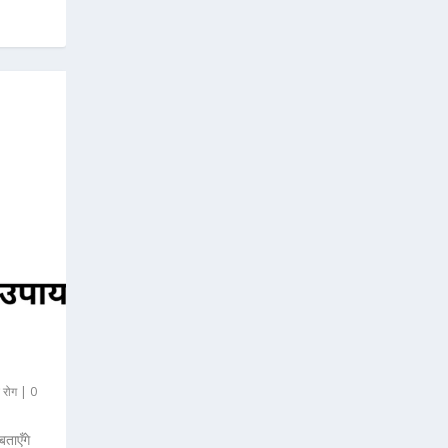
 रोग
|
0
ताएँगे