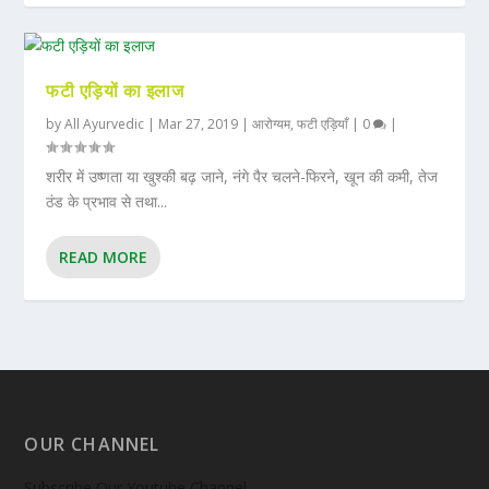
फटी एड़ियों का इलाज
by
All Ayurvedic
|
Mar 27, 2019
|
आरोग्यम
,
फटी एड़ियाँ
|
0
|
शरीर में उष्णता या खुश्की बढ़ जाने, नंगे पैर चलने-फिरने, खून की कमी, तेज
ठंड के प्रभाव से तथा...
READ MORE
OUR CHANNEL
Subscribe Our Youtube Channel