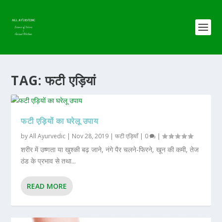
TAG:
फटी एड़ियां
फटी एड़ियों का घरेलू उपाय
by
All Ayurvedic
|
Nov 28, 2019
|
फटी एड़ियाँ
|
0
|
शरीर में उष्णता या खुश्की बढ़ जाने, नंगे पैर चलने-फिरने, खून की कमी, तेज
ठंड के प्रभाव से तथा...
READ MORE