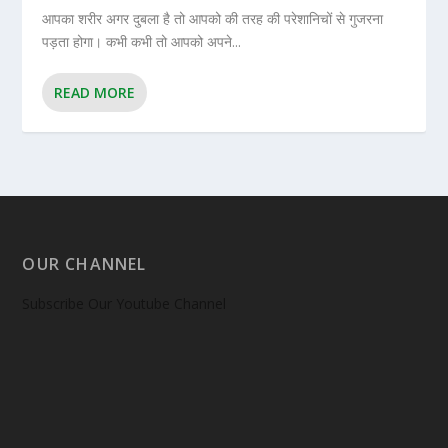
आपका शरीर अगर दुबला है तो आपको की तरह की परेशानिचों से गुजरना
पड़ता होगा। कभी कभी तो आपको अपने...
READ MORE
OUR CHANNEL
Subscribe Our Youtube Channel