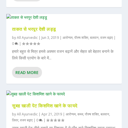
ताकत से भरपूर देशी लड्डू
by
All Ayurvedic
|
Jun 3, 2019
|
आरोग्यम
,
पौरुष शक्ति
,
बलवान
,
वजन बढ़ाए
|
0
|
हमारे बहुत से मित्र हमसे अक्सर वजन बढ़ानें और सेहत को बेहतर बनाने के
लिये किसी प्रयोग के बारे में...
READ MORE
सुबह खाली पेट किशमिश खाने के फायदे
by
All Ayurvedic
|
Apr 21, 2019
|
आरोग्यम
,
कब्ज
,
पौरुष शक्ति
,
बलवान
,
लिवर
,
वजन बढ़ाए
|
0
|
सुबह खाली पेट नीचे बताये गए मिश्रण में से पाँच दाने किशमिश खाना स्वास्थ