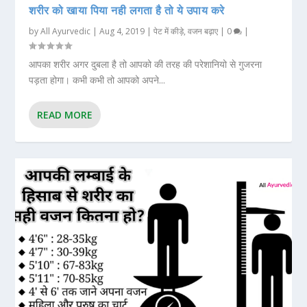
शरीर को खाया पिया नही लगता है तो ये उपाय करे
by
All Ayurvedic
|
Aug 4, 2019
|
पेट में कीड़े
,
वजन बढ़ाए
|
0
|
आपका शरीर अगर दुबला है तो आपको की तरह की परेशानियो से गुजरना
पड़ता होगा। कभी कभी तो आपको अपने...
READ MORE