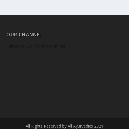
OUR CHANNEL
Subscribe Our Youtube Channel
All Rights Reserved by All Ayurvedics 2021