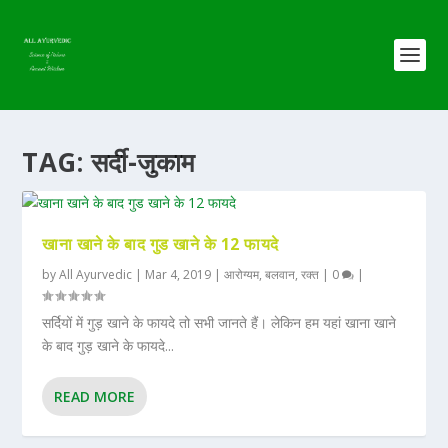
TAG:
सर्दी-जुकाम
खाना खाने के बाद गुड खाने के 12 फायदे
by
All Ayurvedic
|
Mar 4, 2019
|
आरोग्यम
,
बलवान
,
रक्त
|
0
|
सर्दियों में गुड़ खाने के फायदे तो सभी जानते हैं। लेकिन हम यहां खाना खाने
के बाद गुड़ खाने के फायदे...
READ MORE