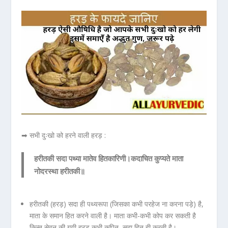
➡ सभी दुःखो को हरने वाली हरड़ :
हरीतकी सदा पथ्या मातेव हितकारिणी।कदाचित कुप्यते माता
नोदरस्था हरीतकी॥
हरीतकी (हरड़) सदा ही पथ्यरूपा (जिसका कभी परहेज ना करना पड़े) है,
माता के समान हित करने वाली है। माता कभी-कभी कोप कर सकती है
किन्तु सेवन की गयी हरड़ कभी कुपित, सदा हित ही करती है।