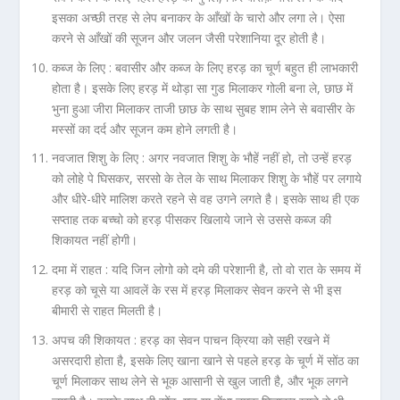
इसका अच्छी तरह से लेप बनाकर के आँखों के चारो और लगा ले। ऐसा
करने से आँखों की सूजन और जलन जैसी परेशानिया दूर होती है।
कब्ज के लिए : बवासीर और कब्ज के लिए हरड़ का चूर्ण बहुत ही लाभकारी
होता है। इसके लिए हरड़ में थोड़ा सा गुड मिलाकर गोली बना ले, छाछ में
भुना हुआ जीरा मिलाकर ताजी छाछ के साथ सुबह शाम लेने से बवासीर के
मस्सों का दर्द और सूजन कम होने लगती है।
नवजात शिशु के लिए : अगर नवजात शिशु के भौहें नहीं हो, तो उन्हें हरड़
को लोहे पे घिसकर, सरसो के तेल के साथ मिलाकर शिशु के भौहें पर लगाये
और धीरे-धीरे मालिश करते रहने से वह उगने लगते है। इसके साथ ही एक
सप्ताह तक बच्चो को हरड़ पीसकर खिलाये जाने से उससे कब्ज की
शिकायत नहीं होगी।
दमा में राहत : यदि जिन लोगो को दमे की परेशानी है, तो वो रात के समय में
हरड़ को चूसे या आवलें के रस में हरड़ मिलाकर सेवन करने से भी इस
बीमारी से राहत मिलती है।
अपच की शिकायत : हरड़ का सेवन पाचन क्रिया को सही रखने में
असरदारी होता है, इसके लिए खाना खाने से पहले हरड़ के चूर्ण में सोंठ का
चूर्ण मिलाकर साथ लेने से भूक आसानी से खुल जाती है, और भूक लगने