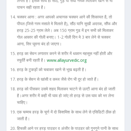
लगती है। इसके साथ ही सोंठ, गुड़ या सेंधा नमक मिलाकर खाने से भी
पाचन सही रहता है।
चक्कर आना : अगर आपको अचानक चक्कर आने की शिकायत है, तो
पीपल (जिसे गरम मसाले मे मिलाते है), सौंठ यानि सुखी अदरक, सौंफ और
हरड़ 25-25 ग्राम लेले। अब 150 ग्राम गुड में इन सभी को मिलाकर
गोल आकार की गोली बनाए। 1-2 गोली दिन मे 3 बार लेने से चक्कर
आना, सिर घूमना बंद हो जाएगा।
हरड़ का सेवन लगातार करने से शरीर में थकान महसूस नहीं होती और
स्फूर्ति बनी रहती है।
www.allayurvedic.org
हरड़ के टुकड़ों को चबाकर खाने से भूख बढ़ती है।
हरड़ के सेवन से खांसी व कब्ज जैसे रोग भी दूर हो जाते हैं।
हरड़ को पीसकर उसमे शहद मिलाकर चाटने से उल्टी आना बंद हो जाती
है।अगर शरीर में कही भी घाव हो जांए तो हरड़ से उस घाव को भर लेना
चाहिए।
एक चम्मच हरड़ के चूर्ण में दो किशमिश के साथ लेने से एसिडिटी ठीक हो
जाती है।
हिचकी आने पर हरड़ पाउडर व अंजीर के पाउडर को गुनगुने पानी के साथ