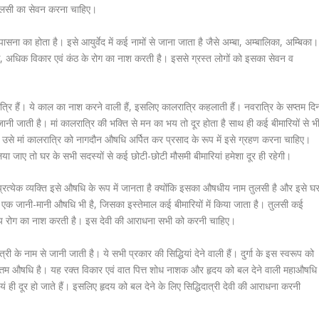
र अलसी का सेवन करना चाहिए।
ासना का होता है। इसे आयुर्वेद में कई नामों से जाना जाता है जैसे अम्बा, अम्बालिका, अम्बिका।
त, अधिक विकार एवं कंठ के रोग का नाश करती है। इससे ग्रस्‍त लोगों को इसका सेवन व
लरात्रि हैं। ये काल का नाश करने वाली हैं, इसलिए कालरात्रि कहलाती हैं। नवरात्रि के सप्तम दि
ी जाती है। मां कालरात्रि की भक्ति से मन का भय तो दूर होता है साथ ही कई बीमारियों से भ
है उसे मां कालरात्रि को नागदौन औषधि अर्पित कर प्रसाद के रूप में इसे ग्रहण करना चाहिए।
ा जाए तो घर के सभी सदस्यों से कई छोटी-छोटी मौसमी बीमारियां हमेशा दूर ही रहेगी।
 प्रत्येक व्यक्ति इसे औषधि के रूप में जानता है क्योंकि इसका औषधीय नाम तुलसी है और इसे घ
एक जानी-मानी औषधि भी है, जिसका इस्तेमाल कई बीमारियों में किया जाता है। तुलसी कई
ृदय रोग का नाश करती है। इस देवी की आराधना सभी को करनी चाहिए।
धिदात्री के नाम से जानी जाती है। ये सभी प्रकार की सिद्धियां देने वाली हैं। दुर्गा के इस स्‍वरूप को
ए उत्तम औषधि है। यह रक्त विकार एवं वात पित्त शोध नाशक और हृदय को बल देने वाली महाऔषधि
वयं ही दूर हो जाते हैं। इसलिए हृदय को बल देने के लिए सिद्धिदात्री देवी की आराधना करनी