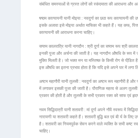
संबंधित समस्‍याओं से ग्रस्‍त लोगों को स्कंदमाता की आराधना औ
षष्ठम कात्यायनी यानी मोइया :
नवदुर्गा का छठा रूप कात्यायनी की उप
इसके अलावा इसे मोइया अर्थात माचिका भी कहते हैं। यह कफ, पित्
कात्यायनी की आराधना करना चाहिए।
सप्तम कालरात्रि यानी नागदौन :
श्री दुर्गा का सप्तम रूप श्री का
इनकी पूजा और अर्चना की जाती है। यह नागदौन औषधि के रूप में जान
मुक्ति मिलती है। जो भक्त मन या मस्तिष्क के किसी रोग से पीडि़त 
इस औषधि का इतना प्रभाव होता है कि यदि इसे अपने घर में लगा लिय
अष्टम महागौरी यानी तुलसी :
नवदुर्गा का अष्टम रूप महागौरी है और
में लगाकर इसकी पूजा की जाती है। पौराणिक महत्व से अलग तुलसी 
प्रकार की होती है और तुलसी के सभी प्रकार रक्त को साफ एवं ह
नवम सिद्धिदात्री यानी शतावरी :
मां दुर्गा अपने नौवें स्वरूप में सिद्
नारायणी या शतावरी कहते हैं। शतावरी बुद्धि बल एवं बी र्य के लि
है। शतावरी का नियमपूर्वक सेवन करने वाले व्‍यक्ति के सभी कष्ट स्
चाहिए।