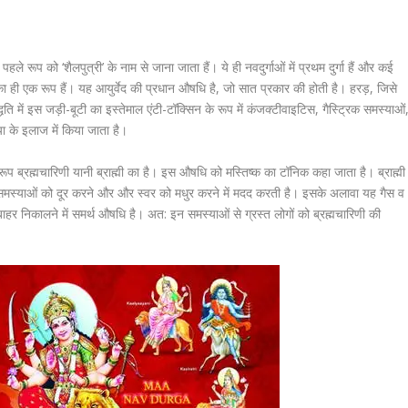
ी के पहले रूप को ‘शैलपुत्री’ के नाम से जाना जाता हैं। ये ही नवदुर्गाओं में प्रथम दुर्गा हैं और कई
 का ही एक रूप हैं। यह आयुर्वेद की प्रधान औषधि है, जो सात प्रकार की होती है। हरड़, जिसे
ति में इस जड़ी-बूटी का इस्तेमाल एंटी-टॉक्सिन के रूप में कंजक्टीवाइटिस, गैस्ट्रिक समस्‍याओं
या के इलाज में किया जाता है।
्वरूप ब्रह्मचारिणी यानी ब्राह्मी का है। इस औषधि को मस्तिष्‍क का टॉनिक कहा जाता है। ब्राह्मी
धी समस्‍याओं को दूर करने और और स्वर को मधुर करने में मदद करती है। इसके अलावा यह गैस व
को बाहर निकालने में समर्थ औषधि है। अत: इन समस्‍याओं से ग्रस्‍त लोगों को ब्रह्मचारिणी की