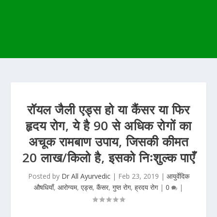
रॉयल जैली एड्स हो या कैंसर या फिर
हृदय रोग, ये है 90 से अधिक रोगों का
अचूक रामबाण उपाय, जिसकी कीमत
20 लाख/किलो है, इसको निःशुल्क पाएँ
Posted by
Dr All Ayurvedic
|
Feb 23, 2019
|
आयुर्वेदिक
औषधियाँ
,
आरोग्यम
,
एड्स
,
कैंसर
,
गुप्त रोग
,
ह्रदय रोग
|
0
|