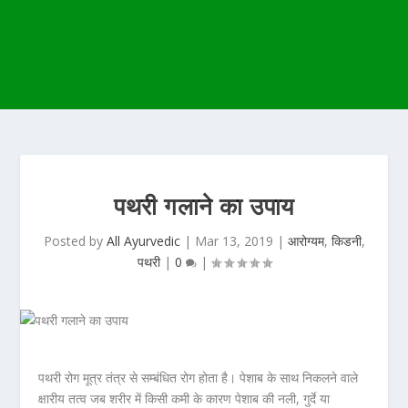
पथरी गलाने का उपाय
Posted by
All Ayurvedic
|
Mar 13, 2019
|
आरोग्यम
,
किडनी
,
पथरी
|
0
|
पथरी रोग मूत्र तंत्र से सम्बंधित रोग होता है। पेशाब के साथ निकलने वाले
क्षारीय तत्व जब शरीर में किसी कमी के कारण पेशाब की नली, गुर्दे या