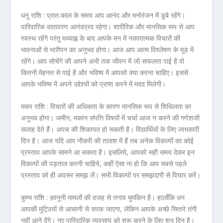
धनु राशि :
प्रातःकाल के समय आप आनंद और मनोरंजन में डूबे रहेंगे।
पारिवारिक वातावरण आनंदप्रद रहेगा। शारीरिक और मानसिक रूप से आप
स्वस्थ रहेंगे परंतु मध्याह्न के बाद आपके मन में नकारात्मक विचारों की
भावनाओं से भारीपन का अनुभव होगा। आज आप आत्म विश्लेषण के मूड में
रहेंगे। आप सोचेंगे की आपने अभी तक जीवन में जो सफलता पाई है वो
कितनी मेहनत से पाई है और भविष्य में आपको क्या करना चाहिए। इससे
आपके भविष्य में अपने उद्देश्यों को प्राप्त करने में मदद मिलेगी।
मकर राशि :
विचारों की अधिकता के कारण मानसिक रूप से शिथिलता का
अनुभव होगा। जमीन, मकान संपत्ति विषयों में चर्चा आज न करने की गणेशजी
सलाह देते हैं। अपच की शिकायत हो सकती है। विद्यार्थियों के लिए लाभकारी
दिन है। आज यदि आप नौकरी की तलाश में हैं तब अनेक विकल्पों का कोई
प्रस्ताव आपके सामने आ सकता है। इसलिये, आपको सही समय देकर इन
विकल्पों की पड़ताल करनी चाहिये, कहीं ऐसा ना हो कि आप सबसे पहले
प्रस्ताव को ही अवसर समझ लें। सभी विकल्पों पर समझदारी से विचार करें।
कुम्भ राशि :
क़ानूनी मामलों की वजह से तनाव मुमकिन है। हालाँकि धन
आपकी मुट्ठियों से आसानी से सरक जाएगा, लेकिन आपके अच्छे सितारे तंगी
नहीं आने देंगे। नए पारिवारिक व्यवसाय को शुरू करने के लिए शुभ दिन है।