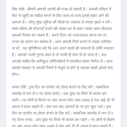
सिंह राशि :
बीमारी आपकी उदासी की वजह हो सकती है। आपको परिवार में
फिर से ख़ुशी का माहौल बनाने के लिए जल्द-से-जल्द इससे बाहर आने की
ज़रूरत है। घरेलू सुख-सुविधा की चीज़ों पर ज़रूरत से ज़्यादा ख़र्चा न करें।
बच्चे भविष्य की योजनाएँ बनाने की अपेक्षा घर के बाहर ज़्यादा समय बिताकर
आपको निराश कर सकते हैं। अपने प्रिय को नज़रअंदाज़ करना घर पर
तनाव का कारण बन सकता है। आज आपसी रिश्ते बनाने में ज्यादा उत्तेजित
ना हों। यह सुनिश्चित करें कि आप अपने साथी की जरूरतों के प्रति वफादार
हैं। आपको जल्दी गुस्सा आता है तो जल्दी ही शांत भी हो जाता है। अतः
आपको चाहिए कि प्रतिकूल परिस्थितियों में शांतचित्त होकर निर्णय लें। आज
आपके व्यवहार से आपसी रिश्तों में माधुर्य ना होने से आपका साथी आपसे रुष्ट
होगा।
कन्या राशि :
इस दिन का प्रयोग नए दोस्त बनाने के लिए करें। सामाजिक
समारोह में भाग लें व नए दोस्त बनाएं। आप कुछ नए रिश्ते भी कायम कर
पाएंगे। नए लोगों से मिलने पर आप अपना फोन नंबर अथवा ई-मेल आई डी भी
आपस में बदल सकते हैं। क्या पता कब अवसरों के नए द्वार खुल जाएं। इस
दिन का प्रयोग नए दोस्त बनाने के लिए करें। सामाजिक समारोह में भाग लें व
नए दोस्त बनाएं। आप कुछ नए रिश्ते भी कायम कर पाएंगे। नए लोगों से मिलने
पर आप अपना फोन नंबर अथवा ई-मेल आई डी भी आपस में बदल सकते हैं।