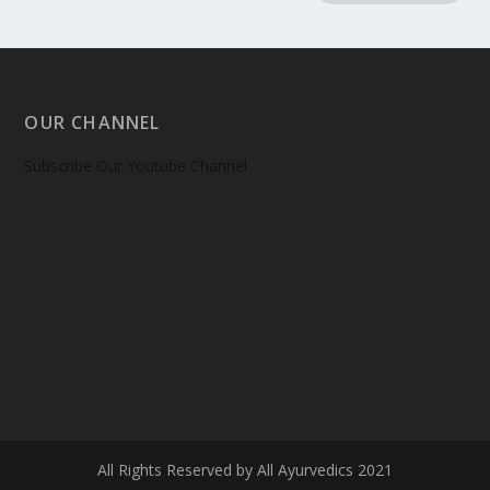
OUR CHANNEL
Subscribe Our Youtube Channel
All Rights Reserved by All Ayurvedics 2021