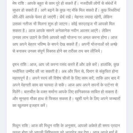
मेष राशि :
आपके बहुत से काम पूरे हो सकते हैं। नजदीकी लोगों से संबंधों में
सुधार हो सकते हैं। आगे बढ़ने के कुछ नए मौके मिल सकते हैं। कुछ स्थितियां
धीरे-धीरे आपके फेवर हो जाएंगी। धैर्य रखें। मेहनत ज्यादा रहेगी, लेकिन
उसका नतीजा भी मिलना शुरू हो जाएगा। कोई सरप्राइज भी आपको मिल
सकता है। आज आपके सामने अनेकानेक नवीन अवसर आएंगे। लेकिन
उनका लाभ उठाने के लिये आपको सही योजना पर अमल करना होगा। आज
आप अपने बेहतर भविष्य के सपने देख सकते हैं। अपनी योजनाओं को अच्छे
से बनाकर उनका संपूर्ण विकास होने का तरीका तय कर लीजिये।
वृषभ राशि :
आज, आप जो करना पसंद करते हैं और उसे करें। हालांकि, कुछ
यथोचित उम्मीद की जा सकती है। अब और फिर से, दिमाग से संकुचित होना
महत्वपूर्ण है। अपने स्वयं की विशेष चीजों के लिए काम करें, ताकि आप बाद में
अपने मेहनती काम का फायदा ले सकें। आज आप अपने सपनों के पार्टनर से
मिलेंगे। बातचीत के वक्त शर्माना आपके लिए हानिकारक साबित हो सकता है
और सुनहरा मौका हाथ से फिसल सकता है। खुशी पाने के लिए अपने जज्बातों
का खुलकर इजहार करें।
मिथुन राशि :
आज की मिथुन राशि के अनुसार, आपको अकेले ही समय प्रदान
करना होगा जो आपकी निश्चितता को अपग्रेड कर देगा। आज अपने मार्ग में