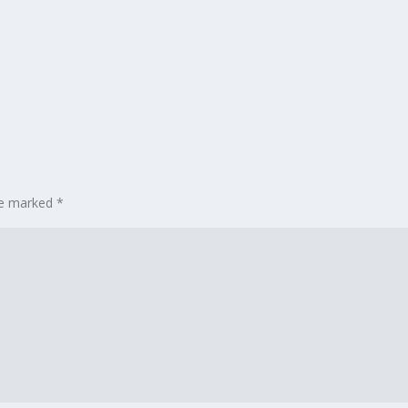
are marked
*