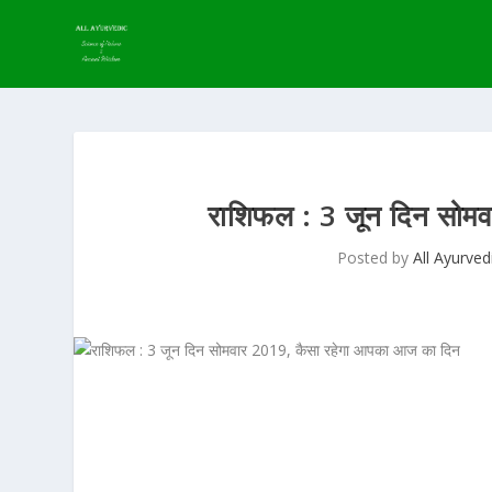
राशिफल : 3 जून दिन सोम
Posted by
All Ayurved