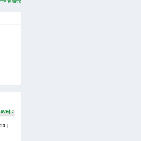
गोल के फायदे
020 |