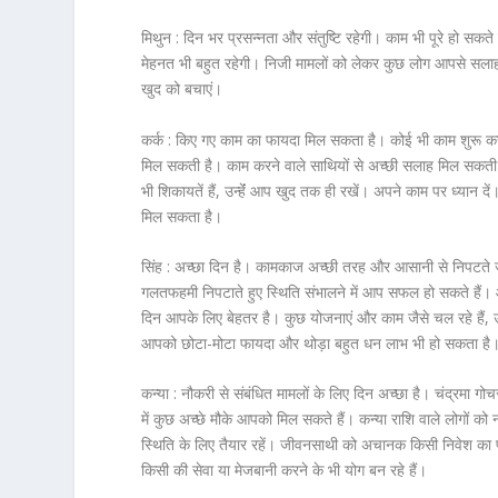
मिथुन :
दिन भर प्रसन्नता और संतुष्टि रहेगी। काम भी पूरे हो सक
मेहनत भी बहुत रहेगी। निजी मामलों को लेकर कुछ लोग आपसे सलाह ल
खुद को बचाएं।
कर्क :
किए गए काम का फायदा मिल सकता है। कोई भी काम शुरू कर
मिल सकती है। काम करने वाले साथियों से अच्छी सलाह मिल सकती है
भी शिकायतें हैं, उन्हेंं आप खुद तक ही रखें। अपने काम पर ध्यान 
मिल सकता है।
सिंह :
अच्छा दिन है। कामकाज अच्छी तरह और आसानी से निपटते जाएं
गलतफहमी निपटाते हुए स्थिति संभालने में आप सफल हो सकते हैं।
दिन आपके लिए बेहतर है। कुछ योजनाएं और काम जैसे चल रहे हैं, उन्
आपको छोटा-मोटा फायदा और थोड़ा बहुत धन लाभ भी हो सकता है। श
कन्या :
नौकरी से संबंधित मामलों के लिए दिन अच्छा है। चंद्रमा गो
में कुछ अच्छे मौके आपको मिल सकते हैं। कन्या राशि वाले लोगों को
स्थिति के लिए तैयार रहें। जीवनसाथी को अचानक किसी निवेश का फायदा ह
किसी की सेवा या मेजबानी करने के भी योग बन रहे हैं।