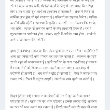
मेष (Aries) :
आज का दिन आपके लिए आस-पास की यात्रा के लिए शुभ
रहेगा। आज व्यापार आदि संबंधित कार्यों के लिए भी लाभदायक दिन सिद्ध
होगा। घर में कोई शुभ कार्य का आयोजन हो सकता है। शेयर में निवेश से
आर्थिक लाभ होने की पूरी संभावना है। परिजनों का सहयोग मिलेगा। धार्मिक
कार्यों में रुचि बढ़ेगी। स्वास्थ्य के प्रति सजग रहें। मन में आशा-निराशा के
भाव रहेंगे। व्यापार से सम्बंधित कार्यों के लिए लाभदायी दिवस है। घर में
शुभप्रसंग का आयोजन होगा। शेयर- सट्टे में आर्थिक लाभ होगा। पत्नी के
आरोग्य को लेकर चिंता रहेगी।
वृषभ (Taurus) :
आज का दिन मिला-जुला असर वाला रहेगा। कार्यक्षेत्र में
आज आप किसी नई कार्य-योजना पर काम कर सकते हैं। स्वास्थ्य के प्रति
सतर्क रहने की आवश्यकता है। प्रतिस्पर्धियों के साथ वाद-विवाद हो सकता
है। व्यापारियों को फिलहाल यात्रा करने का लाभ होगा। कार्यक्षेत्र में
पदोन्नति हो सकती है। धन खर्च में वृद्धि हो सकती है। पिता के स्वास्थ्य का
ख्याल रखें। रिश्तों में मधुरता आएगी। दोस्तों के साथ घूमने जा सकते हैं।
मिथुन (Gemini) :
नकारात्मक विचारों को मन से दूर करने की सलाह
गणेशजी देते हैं। खान-पान का ध्यान रखिएगा। इसके अलावा कोई अकारण
का खर्च भी आज करना पड़ सकता है। किसी जरूरी काम से बाहर भी जाना