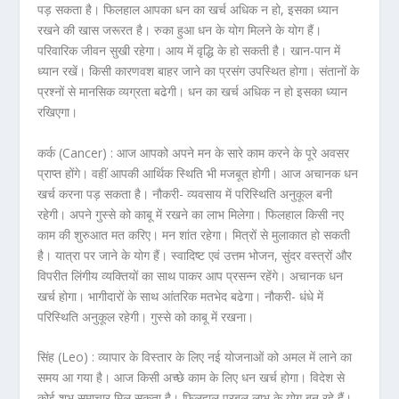
पड़ सकता है। फिलहाल आपका धन का खर्च अधिक न हो, इसका ध्यान
रखने की खास जरूरत है। रुका हुआ धन के योग मिलने के योग हैं।
परिवारिक जीवन सुखी रहेगा। आय में वृद्धि के हो सकती है। खान-पान में
ध्यान रखें। किसी कारणवश बाहर जाने का प्रसंग उपस्थित होगा। संतानों के
प्रश्नों से मानसिक व्यग्रता बढेगी। धन का खर्च अधिक न हो इसका ध्यान
रखिएगा।
कर्क (Cancer) :
आज आपको अपने मन के सारे काम करने के पूरे अवसर
प्राप्त होंगे। वहीं आपकी आर्थिक स्थिति भी मजबूत होगी। आज अचानक धन
खर्च करना पड़ सकता है। नौकरी- व्यवसाय में परिस्थिति अनुकूल बनी
रहेगी। अपने गुस्से को काबू में रखने का लाभ मिलेगा। फिलहाल किसी नए
काम की शुरुआत मत करिए। मन शांत रहेगा। मित्रों से मुलाकात हो सकती
है। यात्रा पर जाने के योग हैं। स्वादिष्ट एवं उत्तम भोजन, सुंदर वस्त्रों और
विपरीत लिंगीय व्यक्तियों का साथ पाकर आप प्रसन्न रहेंगे। अचानक धन
खर्च होगा। भागीदारों के साथ आंतरिक मतभेद बढेगा। नौकरी- धंधे में
परिस्थिति अनुकूल रहेगी। गुस्से को काबू में रखना।
सिंह (Leo) :
व्यापार के विस्तार के लिए नई योजनाओं को अमल में लाने का
समय आ गया है। आज किसी अच्छे काम के लिए धन खर्च होगा। विदेश से
कोई शुभ समाचार मिल सकता है। फिलहाल प्रबल लाभ के योग बन रहे हैं।