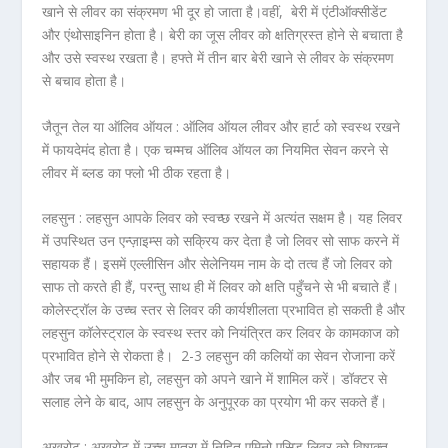
खाने से लीवर का संक्रमण भी दूर हो जाता है।वहीं, बेरी में एंटीऑक्सीडेंट
और एंथोसाइनिन होता है। बेरी का जूस लीवर को क्षतिग्रस्त होने से बचाता है
और उसे स्वस्थ रखता है। हफ्ते में तीन बार बेरी खाने से लीवर के संक्रमण
से बचाव होता है।
जैतून तेल या ऑलिव ऑयल :
ऑलिव ऑयल लीवर और हार्ट को स्वस्थ रखने
में फायदेमंद होता है। एक चम्मच ऑलिव ऑयल का नियमित सेवन करने से
लीवर में ब्लड का फ्लो भी ठीक रहता है।
लहसुन :
लहसुन आपके लिवर को स्वच्छ रखने में अत्यंत सक्षम है। यह लिवर
में उपस्थित उन एन्ज़ाइम्स को सक्रिय कर देता है जो लिवर सो साफ करने में
सहायक हैं। इसमें एल्लीसिन और सेलेनियम नाम के दो तत्व हैं जो लिवर को
साफ तो करते ही हैं, परन्तु साथ ही में लिवर को क्षति पहुँचने से भी बचाते हैं।
कोलेस्ट्रॉल के उच्च स्तर से लिवर की कार्यशीलता प्रभावित हो सकती है और
लहसुन कॉलेस्ट्राल के स्वस्थ स्तर को नियंत्रित कर लिवर के कामकाज को
प्रभावित होने से रोकता है। 2-3 लहसुन की कलियों का सेवन रोजाना करें
और जब भी मुमकिन हो, लहसुन को अपने खाने में शामिल करें। डॉक्टर से
सलाह लेने के बाद, आप लहसुन के अनुपूरक का प्रयोग भी कर सकते हैं।
अखरोट :
अखरोट में उच्च मात्रा में निहित एमिनो एसिड लिवर को विषाक्त