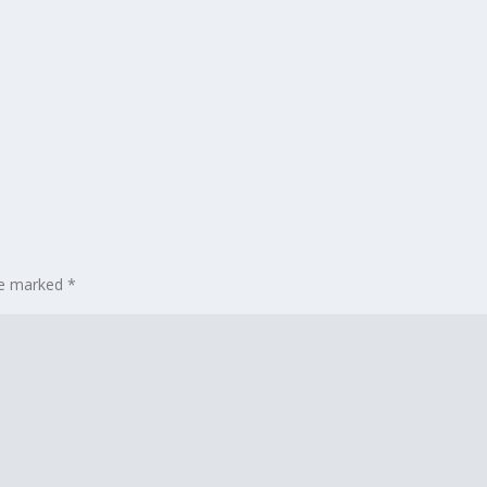
are marked
*