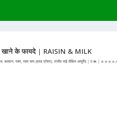
लकर खाने के फायदे | RAISIN & MILK
्ज
,
बलवान
,
रक्त
,
रक्त चाप (ब्लड प्रेशर)
,
राजीव भाई दीक्षित आयुर्वेद
|
0
|