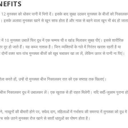
ENEFITS
2 मुनक्का को धोकर पानी में भिगो दें। इसके बाद सुबह उठकर मुनक्का के बीजों को निकालक
 है। इसके अलावा मुनक्का खाने से खून साफ होता है और नाक से बहने वाला खून भी बंद हो जात
 में 10 मुनक्का उबालें फिर दूध में एक चम्मच घी व खांड मिलाकर सुबह पीएं। इससे शारीरिक
र दूर हो जाते हैं। यह कब्ज नाशक है। जिन व्यक्तियों के गले में निरंतर खराश रहती है या
 दोनों वक्त चार-पांच मुनक्का बीजों को खूब चबाकर खा ला लें, लेकिन ऊपर से पानी ना पिएं।
तर गीला करते हों, उन्हें दो मुनक्का बीज निकालकर रात को एक सप्ताह तक खिलाएं।
ूर्व बीज निकालकर दूध में उबालकर लें। एक खुराक से ही राहत मिलेगी। यदि सर्दी-जुकाम पुराना ह
े, नाखूनों की बीमारी होने पर, सफेद दाग, महिलाओं में गर्भाशय की समस्या में मुनक्का को दूध में
च सके उतने मुनक्का रोज खाने से सातों धातुओं का पोषण होता है।