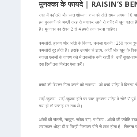
मुनक्का के फायदे | RAISIN’S B
रक्त में बढ़ोतरी और रक्त शोधक :
शाम को सोते समय लगभग 10 या 1
इन मुनक्कों को अच्छी तरह से चबाकर खाने से शरीर में खून बढ़ता
है। मुनक्का का सेवन 2 से 4 हफ्ते तक करना चाहिए।
कमज़ोरी, ह्रदय और आंतो के विकार, नजला एलर्जी :
250 ग्राम दूध
कमज़ोरी दूर होती हैं। इसके उपयोग से हृदय, आंतों और खून के विका
नजला एलर्जी के कारण गले में तकलीफ बनी रहती है, उन्हें सुबह-शाम
दस दिनों तक निरंतर ऐसा करें।
बच्चों की बिस्तर गिला करने की समस्या :
जो बच्चे रात्रि में बिस्
सर्दी-जुकाम :
सर्दी-जुकाम होने पर सात मुनक्का रात्रि में सोने से प
गया हो तो सप्ताह भर तक लें।
आंखों की रौशनी, नाख़ून, सफ़ेद दाग, गर्भाशय :
आंखों की ज्योति बढान
उबालकर थोड़ा घी व मिश्री मिलाकर पीने से लाभ होता है। जितना प