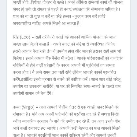
अच्छी होगी ,विशेषत दोपहर से पहले ǀ अपने ऑफिस सम्बन्धी कामों की योजना
अगर हो सके तो दोपहर से पहले ही बनाएं,सफलता की सम्भावना अधिक है ǀ
शाम को या तो कुछ न करें या कोई हल्का –फुल्का काम करें ǀकोई
अप्रत्याशित व्यक्ति आपसे मिलने आ सकता है ǀ
सिंह (Leo) –
सही तरीके से बनाई गई आपकी आर्थिक योजना को आज
अच्छा लाभ मिलने वाला है। अपने बजट को बढ़िया से व्यवस्थित कीजिए
इससे आपका पैसा सही ढंग से उपयोग होगा और आपको इसका सही लाभ भी
मिलेगा। इससे आपका बैंक बैलेंस भी बढ़ेगा। आपके परिवारवालों को नजदीकी
संबंधियों से होने वाली परेशानी के कारण आपको भी प्रतिबंधों का सामना
करना होगा ǀ ये लम्बे समय तक नही रहेंगे लेकिन आपको काफी प्रभावित
करेंगे,इसीलिए इनके प्रभाव से बचने की कोशिश करें ǀ आज आप कोई घरेलू
उपयोग का उपकरण खरीदेंगे ,या घर की नियमित साफ़-सफाई के चलते कम
उपयोगी सामान को बेच देंगें ǀ
कन्या (Virgo) –
आज आपको वित्तीय क्षेत्र से एक अच्छी खबर मिलने की
संभावना है। यदि आप अपनी पदोन्नति की प्रतीक्षा कर रहे हैं अथवा किसी
नवीन व्यापारिक प्रस्ताव के पाने की उम्मीद कर रहे हैं, तब आज इसके बीच
आने वाली रूकावट हट जाएगी। आपकी कड़ी मेहनत का फल आपको मिलने
वाला है। आपकी प्रवृतियाँ आज काफी सक्रिय रहेंगी और आपको उनकी