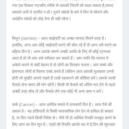
गया एक फैसला नाटकीय तरीके से आपकी जिंदगी को बदल सकता है,शायद
आपको अभी ये प्रतीत न हो ǀ पुराने संबंधों के बारे में फिर से सोचने और
अर्थहीन संबंधों को तोड़ देना ही सही रहेगा ǀ
मिथुन (Gemini) –
आज साझेदारी का अच्छा फायदा मिलने वाला है।
इसलिए, अगर आप कोई साझेदारी करने की सोच रहे हैं तो आज उसे करने का
बढ़िया दिन है। अगर आपके सामने अच्छी अवधि के लिए भी कोई प्रस्ताव
आता है तो भी आप उसे स्वीकार कर सकते हैं। आप पायेंगे कि व्यापार में
अकेले चलने से कहीं बेहतर है दो लोगों का मिलकर चलना। आप सच्चे और
ईमानदार लोगों से मिलना पसंद करते हैं ǀलेकिन आज आपकी मुलाक़ात उनसे
होगी जो मुखौटे लगाये रखते हैं ǀउन्हें पहचानने की कोशिश करें ǀ आपसे जल्दी
फैसले लेना समय की मांग रहेगी ǀ किसी भी फैसले को अंतिम रूप देने से पहले
अच्छी तरह सोच लें और फैसले लेने तक कोई भी अन्य काम न करें ǀ
कर्क (Cancer) –
आज आर्थिक मामले में लाभकारी दिन है। आज पैसे की
आवक है। यह होशियारी से किसी व्यावसायिक लेन देन से हासिल हो सकता
है, या फिर पहले किसी निवेश से। जैसे भी हो आर्थिक स्थिति मजबूत करने के
लिए आज का दिन शुभ है। ग्रहों की स्थिति आपके पक्ष में है,दिन की शुरुआत