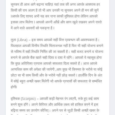
सुनकर ही आज आगे बढ़ाना चाहिएǀ यहां तक की अगर आपके आसपास हर
किसी की राय अलग है तो भी आप उनकी ना सुनकर अपने ही मन की सुनें
ǀआपके लिए शायद अभी यह कर पाना काफी मुश्किल होगा लेकिन आपको
इसका लाभ मिलेगा ǀ आपको अपनी आँखें और कान खुले रखकर अपने रास्ते
में आने वाले अवसरों को पकड़ना है ǀ
तुला (Libra) –
इस समय आपको सही वित्त प्रबन्धन की आवश्यकता है।
फिलहाल आपकी वित्तीय स्थिति चिंताजनक नहीं है फिर भी सही योजना बनाने
से भविष्य में सही स्थिति निर्मित की जा सकती है। सही बजट बनाने व योजना
बनाने से आपके बैंक खाते सही दिशा व दशा में रहेंगे। आपको ये महसूस होगा
कि कुछ अतिरिक्त प्रयास आपको सफलता दिला सकते हैं। आज आपसे
अत्यधिक काम की अपेक्षा की जायेगी ,आप कुछ भी किस्मत के भरोसे या कोई
छोटा सा भी काम किसी और के भरोसे नही छोड़ सकते ǀ हालाँकि दिन के अंत
में कोई बहुत अच्छी खबर मिलेगी जो आपके प्रयासों की सफलता से सम्बंधित
होगीǀ
वृश्चिक (Scorpio) –
आपकी कड़ी मेहनत रंग लाएगी, रुके हुए कई काम
बनने शुरू होंगे। अपने कैरियर और आर्थिक लक्ष्य को हासिल करने में इस
बढ़िया समय का उपयोग कीजिए। अपने घर से जुडी किसी अच्छी खबर के