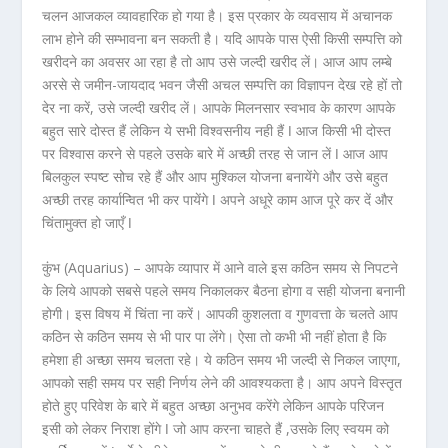
चलन आजकल व्यावहारिक हो गया है। इस प्रकार के व्यवसाय में अचानक
लाभ होने की सम्भावना बन सकती है। यदि आपके पास ऐसी किसी सम्पत्ति को
खरीदने का अवसर आ रहा है तो आप उसे जल्दी खरीद लें। आज आप लम्बे
अरसे से जमीन-जायदाद भवन जैसी अचल सम्पत्ति का विज्ञापन देख रहे हों तो
देर ना करें, उसे जल्दी खरीद लें। आपके मिलनसार स्वभाव के कारण आपके
बहुत सारे दोस्त हैं लेकिन ये सभी विश्वसनीय नही हैं ǀ आज किसी भी दोस्त
पर विश्वास करने से पहले उसके बारे में अच्छी तरह से जान लें ǀ आज आप
बिलकुल स्पष्ट सोच रहे हैं और आप मुश्किल योजना बनायेंगे और उसे बहुत
अच्छी तरह कार्यान्वित भी कर पायेंगे ǀ अपने अधूरे काम आज पूरे कर दें और
चिंतामुक्त हो जाएँ ǀ
कुंभ (Aquarius) –
आपके व्यापार में आने वाले इस कठिन समय से निपटने
के लिये आपको सबसे पहले समय निकालकर बैठना होगा व सही योजना बनानी
होगी। इस विषय में चिंता ना करें। आपकी कुशलता व गुणवत्ता के चलते आप
कठिन से कठिन समय से भी पार पा लेंगे। ऐसा तो कभी भी नहीं होता है कि
हमेशा ही अच्छा समय चलता रहे। ये कठिन समय भी जल्दी से निकल जाएगा,
आपको सही समय पर सही निर्णय लेने की आवश्यकता है। आप अपने विस्तृत
होते हुए परिवेश के बारे में बहुत अच्छा अनुभव करेंगे लेकिन आपके परिजन
इसी को लेकर निराश होंगे ǀ जो आप करना चाहते हैं ,उसके लिए स्वयम को