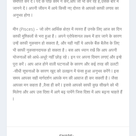
समर्पित कर दें ǀ पर्दे के पीछे काम न करें,आप जो भी कर रहे हैं,उसके बारे में
जानने दें ǀ अपनी जीवन में आये किसी नए दोस्त से आपको काफी लगाव का
अनुभव होगा ǀ
मीन (Pisces) –
जो लोग आर्थिक क्षेत्र में व्यस्त हैं उनके लिए आज का दिन
काफी मुश्किलों से भरा हुआ है। अपने प्रोफेशनल लक्ष्य में हार जाने के कारण
उन्हें काफी नुकसान हो सकता है, और यही नहीं ये आपके बैंक बैलेंस के लिए
भी काफी नुकसानदायक हो सकता है। बस आप ध्यान रखें कि आप अपनी
योजनाओं को आधे-अधूरे नहीं छोड़ रहे। इन पर अपना दिमाग लगाएं और इन्हे
पूरा करें। आप आज होने वाली घटनाओं के कारण और कई तरह की उलटी
-सीधी सूचनाओं के कारण खुद को उलझन में फंसा हुआ अनुभव करेंगे ǀ इस
समय आपका सही मार्गदर्शन आपके मन की आवाज ही कर सकती है ǀ जैसा
आपका मन कहता है ,वैसा ही करें ǀ इससे आपको काफी कुछ सीखने को भी
मिलेगा और आप उस दिशा में आगे बढ़ पायेंगे जिस दिशा में आप बढ़ना चाहते हैं
ǀ
SHARE: