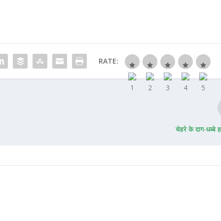
RATE:
चेहरे के दाग-धब्बे