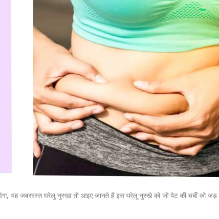
ेगा, यह जबरदस्त घरेलु नुस्खा तो आइए जानते हैं इस घरेलू नुस्खे को जो पेट की चर्बी को जड़