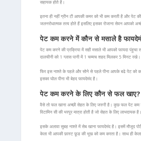
सहायक होते है।
इतना ही नहीं ग्रीन टी आपकी कमर को भी कम करती है और पेट की ज
जलनरोधात्मक तत्व होते हैं इसलिए इसका रोजाना सेवन आपको अच्छ
पेट कम करने में कौन से मसाले है फायदेम
पेट कम करने की प्रक्रिया में सही मसाले भी आपको फायदा पंहुचा स
दालचीनी को 1 ग्लास पानी में 1 चम्मच शहद मिलकर 5 मिनट रखे।
फिर इस नाश्ते के पहले और सोने से पहले पीना आपके बढे पेट को कम
इसका घोल पीना भी बेहद फायदेमंद है।
पेट कम करने के लिए कौन से फल खाए?
वैसे तो फल खाना अच्छी सेहत के लिए जरुरी है। कुछ फल पेट कम क
विटामिन सी की भरपूर मात्रा होती है जो सेहत के लिए लाभदायक है
इसके अलावा सुबह नाश्ते में सेब खाना फायदेमंद है। इसमें मौजूद 
केला भी आपकी फ़ास्ट फ़ूड की भूख को कम करता है। साथ ही केला प