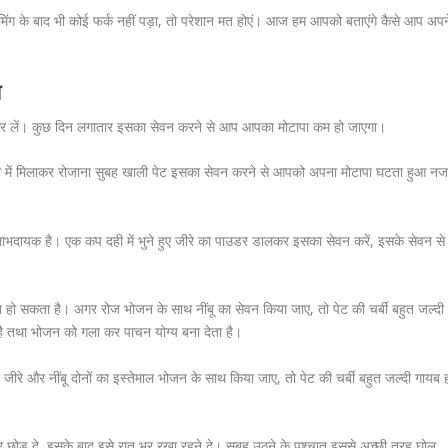
िंग के बाद भी कोई फर्क नहीं पड़ा, तो परेशान मत होएं। आज हम आपको बताएंगे कैसे आप अपन
य
िलाकर लें। कुछ दिन लगातार इसका सेवन करने से आप आपका मोटापा कम हो जाएगा।
नी में मिलाकर रोजाना सुबह खाली पेट इसका सेवन करने से आपको अपना मोटापा घटता हुआ न
त लाभदायक है। एक कप दही में भुने हुए जीरे का पाउडर डालकर इसका सेवन करें, इसके सेवन से
बित हो सकता है। अगर रोज भोजन के साथ नींबू का सेवन किया जाए, तो पेट की चर्बी बहुत जल्दी
ता है तथा भोजन को गला कर पाचन योग्य बना देता है।
 जीरे और नींबू दोनों का इस्तेमाल भोजन के साथ किया जाए, तो पेट की चर्बी बहुत जल्दी गायब 
र छोड़ दे, इसके बाद इसे रात भर रखा रहने दे। सुबह उठने के पश्चात इससे अच्छी तरह घोल