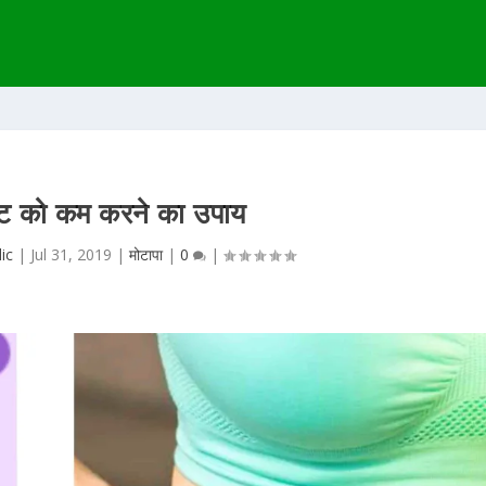
ट को कम करने का उपाय
ic
|
Jul 31, 2019
|
मोटापा
|
0
|