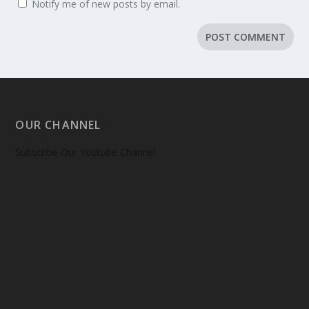
Notify me of new posts by email.
OUR CHANNEL
Subscribe Our Youtube Channel