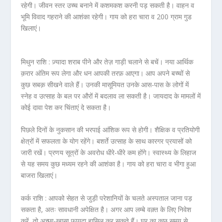
रहेगी। जीवन स्तर उच्च बनाने में कशमकश करनी पड़ सकती है। वाहन व
भूमि विवाद गहराने की आशंका रहेगी। गाय को हरा चारा व 200 ग्राम गुड
खिलाएं।
मिथुन राशि :
ज़्यादा शराब पीने और तेज़ गाड़ी चलाने से बचें। नया आर्थिक
क़रार अंतिम रूप लेगा और धन आपकी तरफ़ आएगा। आप अपने बच्चों से
कुछ सबक़ सीखने वाले हैं। उनकी मासूमियत उनके आस-पास के लोगों में
स्नेह व उत्साह के बल पर औरों में बदलाव ला सकती है। जायदाद के मामलों में
कोई दावा पेश कर चिंताएं दे सकता है।
पिछले दिनों के नुकसान की भरपाई आंशिक रूप से होगी। शैक्षिक व प्रतियोगी
क्षेत्रों में सफलता के योग रहेंगे। बशर्ते उत्साह के साथ कारगर प्रयासों को
जारी रखें। प्रणय सूत्रों के अवरोध धीरे-धीरे कम होंगे। स्वास्थ्य के लिहाज
से यह समय कुछ मध्यम रहने की आशंका है। गाय को हरा चारा व भीगा हुआ
बाजरा खिलाएं।
कर्क राशि :
आपको सेहत से जुड़ी परेशानियों के चलते अस्पताल जाना पड़
सकता है, अतः सावधानी अपेक्षित है। अगर आप लम्बे वक़्त के लिए निवेश
करें, तो अच्छा-ख़ासा फ़ायदा हासिल कर सकते हैं। घर का कुछ समय से