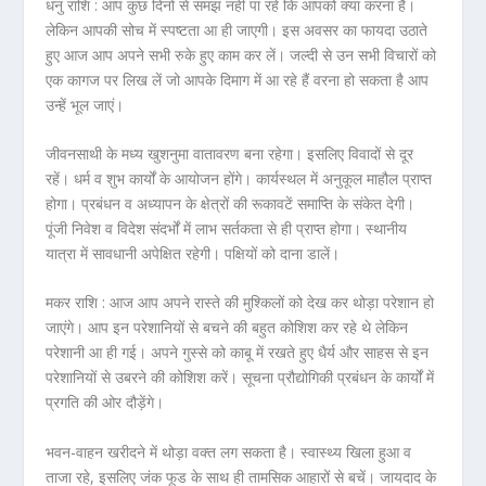
धनु राशि :
आप कुछ दिनों से समझ नहीं पा रहे कि आपको क्या करना है।
लेकिन आपकी सोच में स्पष्टता आ ही जाएगी। इस अवसर का फायदा उठाते
हुए आज आप अपने सभी रुके हुए काम कर लें। जल्दी से उन सभी विचारों को
एक कागज पर लिख लें जो आपके दिमाग में आ रहे हैं वरना हो सकता है आप
उन्हें भूल जाएं।
जीवनसाथी के मध्य खुशनुमा वातावरण बना रहेगा। इसलिए विवादों से दूर
रहें। धर्म व शुभ कार्यों के आयोजन होंगे। कार्यस्थल में अनुकूल माहौल प्राप्त
होगा। प्रबंधन व अध्यापन के क्षेत्रों की रूकावटें समाप्ति के संकेत देगी।
पूंजी निवेश व विदेश संदर्भों में लाभ सर्तकता से ही प्राप्त होगा। स्थानीय
यात्रा में सावधानी अपेक्षित रहेगी। पक्षियों को दाना डालें।
मकर राशि :
आज आप अपने रास्ते की मुश्किलों को देख कर थोड़ा परेशान हो
जाएंगे। आप इन परेशानियों से बचने की बहुत कोशिश कर रहे थे लेकिन
परेशानी आ ही गई। अपने गुस्से को काबू में रखते हुए धैर्य और साहस से इन
परेशानियों से उबरने की कोशिश करें। सूचना प्रौद्योगिकी प्रबंधन के कार्यों में
प्रगति की ओर दौड़ेंगे।
भवन-वाहन खरीदने में थोड़ा वक्त लग सकता है। स्वास्थ्य खिला हुआ व
ताजा रहे, इसलिए जंक फूड के साथ ही तामसिक आहारों से बचें। जायदाद के