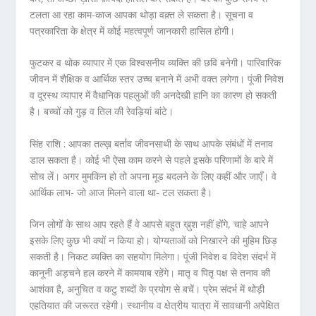
टलता आ रहा काम-काज आपका थोड़ा वक़्त ले सकता है। सूचना व
पत्रकारिता के क्षेत्र में कोई महत्वपूर्ण जानकारी हासिल होगी।
फुटकर व थोक व्यापार में एक विश्वसनीय व्यक्ति की छवि बनेगी। पारिवारिक
जीवन में शैक्षिक व आर्थिक स्तर उच्च बनाने में अभी वक्त लगेगा। पूंजी निवेश
व दूरस्थ व्यापार में वैधानिक पहलुओं की अनदेखी हानि का कारण हो सकती
है। बच्चों को गुड़ व तिल की रेवड़ियां बांटे।
सिंह राशि :
आपका तल्ख़ बर्ताव जीवनसाथी के साथ आपके संबंधों में तनाव
डाल सकता है। कोई भी ऐसा काम करने से पहले इसके परिणामों के बारे में
सोच लें। अगर मुमकिन हो तो अपना मूड बदलने के लिए कहीं और जाएँ। वे
आर्थिक लाभ- जो आज मिलने वाला था- टल सकता है।
जिन लोगों के साथ आप रहते हैं वे आपसे बहुत ख़ुश नहीं होंगे, चाहे आपने
इसके लिए कुछ भी क्यों न किया हो। योग्यताओं को निखारने की मुहिम छिड़
सकती है। निकट व्यक्ति का सहयोग मिलेगा। पूंजी निवेश व विदेश संदर्भ में
कानूनी अड़चने हल करने में कामयाब रहेंगे। मातृ व पितृ पक्ष से तनाव की
आशंका है, अनुचित व कटु शब्दों के प्रयोग से बचें। प्रेम संदर्भ में थोड़ी
एहतियात की जरूरत रहेगी। स्थानीय व क्षेत्रीय यात्रा में सावधानी अपेक्षित