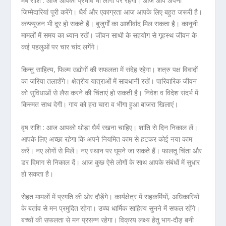
मेष राशि :
आज आपका प्रभाव भी लोगों पर रहेगा। आज आप अपनी
जिम्मेदारियां पूरी करेंगे। धैर्य और एकाग्रता आज आपके लिए बहुत जरूरी है।
कन्फ्यूजन भी दूर हो सकते हैं। बुजुर्गों का आशीर्वाद मिल सकता है। कानूनी
मामलों में समय का ध्यान रखें। जीवन साथी के सहयोग से गृहस्थ जीवन के
कई पहलुओं पर चार चांद लगेंगे।
किन्तु साहित्य, फिल्म उद्योगों की सफलता में संदेह रहेगा। शत्रु पक्ष विवादों
का जरिया तलाशेंगे। क्षेत्रीय यात्राओं में सावधानी रखें। पारिवारिक जीवन
को सुविधाओं से लैस करने की चिंताएं हो सकती है। निवेश व विदेश संदर्भ में
किस्मत साथ देगी। गाय को हरा चारा व भीगा हुआ बाजरा खिलाएं।
वृष राशि :
आज आपको थोड़ा धैर्य रखना चाहिए। शांति से दिन निकाल लें।
आपके लिए अच्छा रहेगा कि अपने नियमित काम से हटकर कोई नया काम
करें। नए लोगों से मिलें। नए स्थान पर घूमने जा सकते हैं। फालतू चिंता और
डर दिमाग से निकाल दें। आज कुछ ऐसे लोगों के साथ आपके संबंधों में सुधार
हो सकता है।
सेहत मामलों में प्रगति की ओर दौड़ेंगे। कार्यक्षेत्र में सहकर्मियों, अधिकारियों
के बर्ताव से मन प्रमुदित रहेगा। उच्च धार्मिक साहित्य सुनने में सफल रहेंगे।
बच्चों की सफलता से मन प्रसन्न रहेगा। विक्रय लक्ष्य हेतु भाग-दौड़ बनी