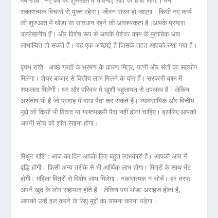
मेष राशि :
नए वर्ष की शुरुआत में भावनाएं आप पर हावी रहेंगी। मन
सकारात्मक विचारों से युक्त रहेगा। जीवन सरल हो जाएगा। किसी नए कार्य
की शुरुआत में थोड़ा सा सावधान रहने की आवश्यकता है।आपके प्रयास
उल्लेखनीय हैं। और विशेष रूप से आपके पेशेवर काम के मुताबिक आप
लाभान्वित हो सकते हैं। यह एक अच्छाई है जिसके तहत आपको रखा गया है।
बृषभ राशि :
अच्छे ग्रहों के भ्रमण के कारण मित्र, पत्नी और संतों का सहयोग
मिलेगा। शेयर बाजार से वित्तीय लाभ मिलने के योग हैं। सरकारी काम में
सफलता मिलेगी। घर और परिवार में खुशी बहुतायत से उपलब्ध है। लेकिन
असंतोष भी हैं जो प्रवाह में बाधा पैदा कर सकते हैं। व्यावसायिक और वित्तीय
मुद्दों को किसी भी विवाद या गलतफहमी पैदा नहीं होना चाहिए। इसलिए आपको
अपनी सोच को शांत रखना होगा।
मिथुन राशि :
आज का दिन आपके लिए बहुत लाभकारी है। आपकी आय में
वृद्धि होगी। किसी अन्य तरीके से भी आर्थिक लाभ होगा। मित्रों के साथ भेंट
होगी। महिला मित्रों से विशेष लाभ मिलेगा। नकारात्मक न सोचें। हर तरफ
अपने खुद के लोग सहायक होते हैं। लेकिन पथ थोड़ा असहज होता है,
आपको उन्हें हल करने के लिए मुद्दों का सामना करना पड़ेगा।