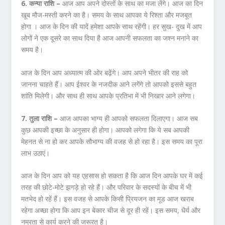
6. कन्या राशि –
आज आप अपने दोस्तों के साथ का मजा लेंगे। आज का दिन
खूब मौज-मस्ती करने का है। समय के साथ आपका ये रिश्ता और मजबूत
होगा । आज के दिन की यादें हमेशा आपके साथ रहेंगी। हर सुख- दुख में आप
लोगों ने एक दूसरे का साथ दिया है आज आपनी सफलता का जश्न मनाने का
समय है।
आज के दिन आप अध्यात्म की ओर बढ़ेंगे। आप अपने भीतर की राह को
जानना चाहते हैं। आप ईश्वर के नजदीक आने लगेंगे तो आपको इससे बहुत
शांति मिलेगी। और साथ ही साथ आपके प्रतिभा में भी निखार आने लगेगा।
7. तुला राशि –
आज आपका भाग्य ही आपको सफलता दिलाएगा। आज सब
कुछ आपकी इच्छा के अनुसार ही होगा। आपको लगेगा कि ये सब आपकी
मेहनत से ना हो कर आपके सौभाग्य की वजह से हो रहा है। इस समय का पूरा
लाभ उठाएं।
आज के दिन आप को यह एहसास हो सकता है कि आज दिन आपके घर में कई
तरह की छोटे-मोटे झगड़े हो रहे हैं। और परिवार के सदस्यों के बीच में भी
मतभेद हो रहें हैं। इस वजह से आपके किसी प्रियजन का मूड आज खराब
रहेगा अच्छा होगा कि आप इन बेकार चीज से दूर ही रहें। इस समय, धैर्य और
नम्रता से कार्य करने की जरूरत है।