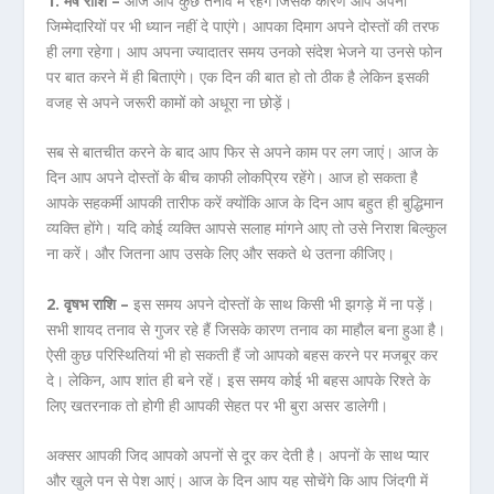
1. मेष राशि –
आज आप कुछ तनाव में रहेगे जिसके कारण आप अपनी
जिम्मेदारियों पर भी ध्यान नहीं दे पाएंगे। आपका दिमाग अपने दोस्तों की तरफ
ही लगा रहेगा। आप अपना ज्यादातर समय उनको संदेश भेजने या उनसे फोन
पर बात करने में ही बिताएंगे। एक दिन की बात हो तो ठीक है लेकिन इसकी
वजह से अपने जरूरी कामों को अधूरा ना छोड़ें।
सब से बातचीत करने के बाद आप फिर से अपने काम पर लग जाएं। आज के
दिन आप अपने दोस्तों के बीच काफी लोकप्रिय रहेंगे। आज हो सकता है
आपके सहकर्मी आपकी तारीफ करें क्योंकि आज के दिन आप बहुत ही बुद्धिमान
व्यक्ति होंगे। यदि कोई व्यक्ति आपसे सलाह मांगने आए तो उसे निराश बिल्कुल
ना करें। और जितना आप उसके लिए और सकते थे उतना कीजिए।
2. वृषभ राशि –
इस समय अपने दोस्तों के साथ किसी भी झगड़े में ना पड़ें।
सभी शायद तनाव से गुजर रहे हैं जिसके कारण तनाव का माहौल बना हुआ है।
ऐसी कुछ परिस्थितियां भी हो सकती हैं जो आपको बहस करने पर मजबूर कर
दे। लेकिन, आप शांत ही बने रहें। इस समय कोई भी बहस आपके रिश्ते के
लिए खतरनाक तो होगी ही आपकी सेहत पर भी बुरा असर डालेगी।
अक्सर आपकी जिद आपको अपनों से दूर कर देती है। अपनों के साथ प्यार
और खुले पन से पेश आएं। आज के दिन आप यह सोचेंगे कि आप जिंदगी में