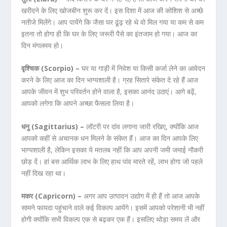
खरीदने के लिए खोजबीन शुरू कर दें। इस दिशा में आज की कोशिश से अच्छे
नतीजे मिलेंगे। आप पायेंगे कि जैसा घर ढूंढ़ रहे थे वो मिल गया या कम से कम
इतना तो होगा ही कि घर के लिए जरूरी पैसे का इंतजाम हो गया। आज का
दिन मंगलमय हो।
वृश्चिक (Scorpio) –
घर या गाड़ी में निवेश या किसी कर्जा लेने का आवेदन
करने के लिए आज का दिन भाग्यशाली है। ग्रह सितारे संकेत दे रहे हैं आज
आपके जीवन में शुभ परिवर्तन होने वाला है, इसका आनंद उठाएं। आगे बढ़ें,
आपको लगेगा कि आपने अच्छा फैसला लिया है।
धनु (Sagittarius) –
लॉटरी पर दांव लगाना जारी रखिए, क्योंकि आज
आपको कहीं से अचानक धन मिलने के संकेत हैं। आज का दिन आपके लिए
भाग्यशाली है, लेकिन इसका ये मतलब नहीं कि आप अपनी जमी जमाई नौकरी
छोड़ दें। हां बस आर्थिक लाभ के लिए हाथ पांव मारते रहें, लाभ होगा जो पहले
नहीं दिख रहा था।
मकर (Capricorn) –
अगर आप उत्पादन उद्योग में ही हैं तो आज आपके
सामने फायदा पहुंचाने वाले कई विकल्प आयेंगे। इसमें आपको परेशानी भी नहीं
होगी क्योंकि सभी विकल्प एक से बढ़कर एक हैं। इसलिए थोड़ा समय लें और