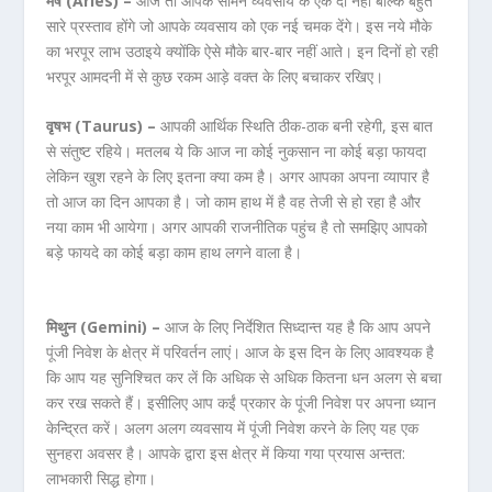
मेष (Aries) –
आज तो आपके सामने व्यवसाय के एक दो नहीं बल्कि बहुत
सारे प्रस्ताव होंगे जो आपके व्यवसाय को एक नई चमक देंगे। इस नये मौके
का भरपूर लाभ उठाइये क्योंकि ऐसे मौके बार-बार नहीं आते। इन दिनों हो रही
भरपूर आमदनी में से कुछ रकम आड़े वक्त के लिए बचाकर रखिए।
वृषभ (Taurus) –
आपकी आर्थिक स्थिति ठीक-ठाक बनी रहेगी, इस बात
से संतुष्ट रहिये। मतलब ये कि आज ना कोई नुकसान ना कोई बड़ा फायदा
लेकिन खुश रहने के लिए इतना क्या कम है। अगर आपका अपना व्यापार है
तो आज का दिन आपका है। जो काम हाथ में है वह तेजी से हो रहा है और
नया काम भी आयेगा। अगर आपकी राजनीतिक पहुंच है तो समझिए आपको
बड़े फायदे का कोई बड़ा काम हाथ लगने वाला है।
मिथुन (Gemini) –
आज के लिए निर्देशित सिध्दान्त यह है कि आप अपने
पूंजी निवेश के क्षेत्र में परिवर्तन लाएं। आज के इस दिन के लिए आवश्यक है
कि आप यह सुनिश्चित कर लें कि अधिक से अधिक कितना धन अलग से बचा
कर रख सकते हैं। इसीलिए आप कईं प्रकार के पूंजी निवेश पर अपना ध्यान
केन्द्रित करें। अलग अलग व्यवसाय में पूंजी निवेश करने के लिए यह एक
सुनहरा अवसर है। आपके द्वारा इस क्षेत्र में किया गया प्रयास अन्तत:
लाभकारी सिद्ध होगा।