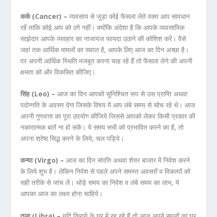
कर्क (Cancer) –
व्यवसाय से जुड़ा कोई फैसला लेते वक्त आप सावधान
रहें ताकि कोई आप को ठगे नहीं। क्योंकि अंदेशा है कि आपके व्यवसायिक
साझेदार आपके व्यवहार का नाजायज फायदा उठाने की कोशिश करें। वैसे
जहां तक आर्थिक मामलों का सवाल है, आपके लिए आज का दिन अच्छा है।
पर अपनी आर्थिक स्थिति मजबूत करना चाह रहे हैं तो फैसला लेने की अपनी
क्षमता को और विकसित कीजिए।
सिंह (Leo) –
आज का दिन आपको सुनिश्चित रूप से उस प्राप्ति अथवा
पदोन्नति के अवसर देगा जिसके विषय में आप लंबे समय से सोच रहे थे। आज
अपनी गुणवत्ता का पूरा उपयोग कीजिये जिससे आपको लेकर किसी प्रकार की
नकारात्मक बातें ना हो सकें। ये समय सभी को प्रभावित करने का है, तो
अपना श्रेष्ठ सिद्ध करने के लिये, चल पड़िये।
कन्या (Virgo) –
आज का दिन संपत्ति अथवा शेयर बाजार में निवेश करने
के लिये शुभ है। लेकिन निवेश से पहले अपने समस्त अवसरों व विकल्पों को
सही तरीके से जांच लें। थोड़े समय का निवेश व लंबे समय का लाभ, ये
आपका आज का लक्ष्य होना चाहिये।
तुला (Libra) –
यदि किराये के घर में रह रहे हैं तो आज अपने सपनों का घर