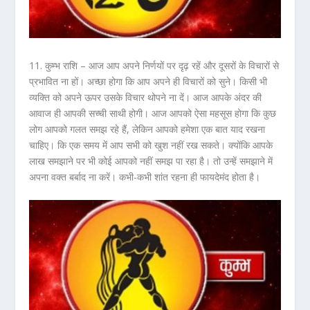
11. कुम्भ राशि –
आज आप अपने निर्णयों पर दृढ़ रहें और दूसरों के विचारों से
प्रभावित ना हों। अच्छा होगा कि आप अपने ही विचारों को सुने। किसी भी
व्यक्ति को अपने ऊपर उसके विचार थोपने ना दें। आज आपके अंदर की
आवाज ही आपकी सच्ची साथी होगी। आज आपको ऐसा महसूस होगा कि कुछ
लोग आपको गलत समझ रहे हैं, लेकिन आपको हमेशा एक बात याद रखना
चाहिए। कि एक समय में आप सभी को खुश नहीं रख सकते। क्योंकि आपके
लाख समझाने पर भी कोई आपको नहीं समझ पा रहा है। तो उन्हें समझाने में
अपना वक्त बर्बाद ना करें। कभी-कभी शांत रहना ही फायदेमंद होता है।