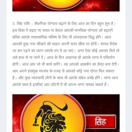
5. सिंह राशि –
शैक्षणिक योग्यता बढ़ाने के लिए आज का दिन बहुत शुभ है।
इस दिशा में बढ़ाए गए कदम ना केवल आपकी मानसिक योग्यता को बढ़ाएंगे
बल्कि आपके व्यावसायिक भविष्य के लिए भी लाभदायक सिद्ध होंगे। आज
आपकी कुछ नया सीखने की चाहत अपनी चरम सीमा पर होगी। शायद विदेश
जा कर पढ़ने का ध्यान आपके मन में आ जाए। अगर ऐसा कोई अवसर मिले तो
उसे हाथ से ना जानें दें। आज के दिन अचानक ही आपके भाग्य में परिवर्तन
होगी। आज आप जो भी कार्य करेंगे। वह आपको आकर्षण का केंद्र बना देगी।
आप अपने हंसमुख स्वभाव के वजह से आपको कोई नया दोस्त मिल सकता
है। और कुछ व्यवसायी लोगों के साथ भी आपके संबंध अच्छे होंगे। भाग्य आज
आपके साथ है इसलिए आप लॉटरी में भी अपना भाग्य चमका सकते हैं।