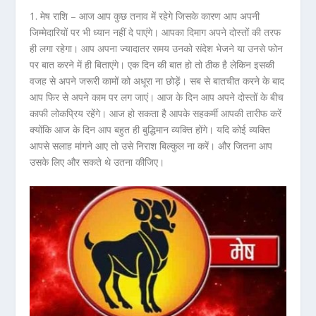
1. मेष राशि –
आज आप कुछ तनाव में रहेगे जिसके कारण आप अपनी
जिम्मेदारियों पर भी ध्यान नहीं दे पाएंगे। आपका दिमाग अपने दोस्तों की तरफ
ही लगा रहेगा। आप अपना ज्यादातर समय उनको संदेश भेजने या उनसे फोन
पर बात करने में ही बिताएंगे। एक दिन की बात हो तो ठीक है लेकिन इसकी
वजह से अपने जरूरी कामों को अधूरा ना छोड़ें। सब से बातचीत करने के बाद
आप फिर से अपने काम पर लग जाएं। आज के दिन आप अपने दोस्तों के बीच
काफी लोकप्रिय रहेंगे। आज हो सकता है आपके सहकर्मी आपकी तारीफ करें
क्योंकि आज के दिन आप बहुत ही बुद्धिमान व्यक्ति होंगे। यदि कोई व्यक्ति
आपसे सलाह मांगने आए तो उसे निराश बिल्कुल ना करें। और जितना आप
उसके लिए और सकते थे उतना कीजिए।