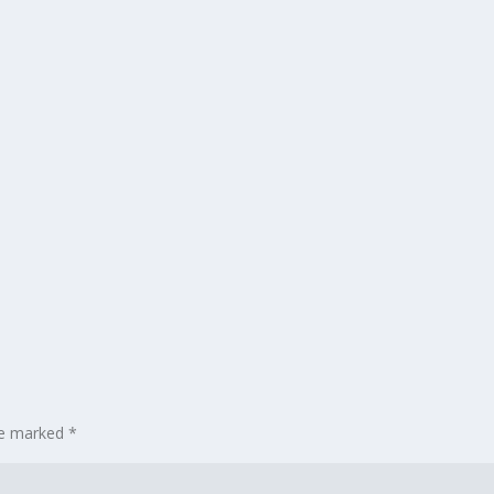
are marked
*