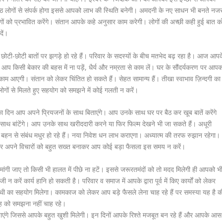
ष्ठ लोगों से संपर्क होगा इससे आपको लाभ की स्थिति बनेगी। अमदनी के नए साधन भी बनते नज
ं को प्रभावित करेंगे। संतान आपके कहे अनुसार काम करेगी। लोगों की अच्छी कही हुई बात क
दें।
-छोटी बातों पर झगड़े हो रहे हैं। परिवार के सदस्यों के बीच मतभेद बढ़ रहा है। आज आपक
 किसी बेकार की बहस में ना पड़ें, धैर्य और नम्रता से काम लें। घर के सौंदर्यकरण पर आपक
ाह काम आएगी। संतान को लेकर चिंतित हो सकते हैं। सेहत सामान्य हैं। तीखा स्वाभाव ज़िन्दगी का
ोगों से मिलते हुए सहयोग को समझने में कोई गलती न करें।
दिन आप अपने प्रियजनों के साथ बिताएंगे। आप उनके साथ घर पर बैठ कर खूब बातें करेंगे
 साथ बांटेंगे। आप उनके साथ खरीददारी करने या फिर फिल्म देखने भी जा सकते हैं। अधूरी
ई बहन से संबंध मधुर हो रहे हैं। नया निवेश धन लाभ कराएगा। अध्यात्म की तरफ रुझान रहेगा।
र अपने विचारों को बहुत सख्त बनाकर आप कोई बड़ा फैसला इस समय न करें।
ी जाए तो किसी भी हालत में पीछे ना हटें। इससे जरूरतमंदों को तो मदद मिलेगी ही आपको भ
न करें कार्य हानि हो सकती है। परिवार व समाज में आपके द्वारा पूर्व में किए कार्यों को लेकर
थी का सहयोग मिलेगा। कामकाज को लेकर आप बड़े फैसले लेना चाह रहे हैं पर समस्या यह है क
ाह को समझना नहीं चाह रहे।
ाएंगे जिससे आपके बहुत खुशी मिलेगी। इन दिनों आपके रिश्ते मजबूत बन रहे हैं और आपके आस