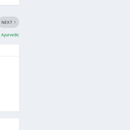
NEXT
ll Ayurvedic