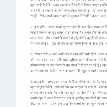
बहुत शांति मिलेगी। इससे आपकी प्रतिभा में भी निखार आएगा। वरि
आ रहे हैं। ईमानदारी से कार्य करना लाभदायक रहेगा। आप आज लोगो
समझें। सिर्फ अपनी बात मनवाने के प्रयास में रिश्तों में दरार न आने 
7. तुला राशि –
आज आपको एहसास होगा कि आए दिन आपके घर में छोटी
किसी प्रियजन का मूड खराब भी हो सकता है। अच्छा होगा कि आज आप
ध्यान रहेगा। जीवन उपयोगी साधनों में वृद्धि होगी। बुजुर्गों की सल
चैन छीन लेता है। कुछ भी ऐसा न कहें जिससे किसी का दिल दुखे। ल
8. वृश्चिक राशि –
आज आपके घर में सुख शांति बनी रहेगी। आज का 
और मजा करेंगे। आप छोटी- छोटी खुशियां अपने परिवार के लोगों के
परियोजनाओं को अब दोबारा से शुरू करने के विचार बन रहे हैं। भा
अपनी बचत को किसी भी तरह के खतरे में बिलकुल न डालें। खासक
9. धनु राशि –
अगर आज आपसे किसी सामाजिक कार्य के लिए मदद मांग
बहुत संतुष्टी मिलेगी। आगे बढ़ें और इस अनुभव का मजा लें। जल्दबाजी 
प्रशंसा होगी। बाल गोपाल के साथ घूमने का मौका मिलेगा। जीवनसा
आपने पहले से अपने विचार बना रखें हैं, इसलिए आप किसी की सल
10. मकर राशि –
आज आप सारा दिन दोस्तों के साथ घूमने फिरने ज