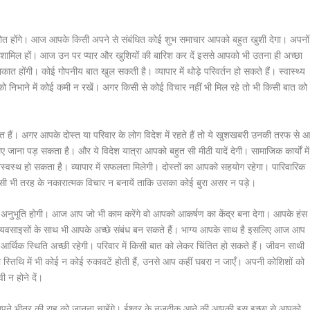
 होंगे। आज आपके किसी अपने से संबंधित कोई शुभ समाचार आपको बहुत खुशी देगा। अपनों
े शामिल हों। आज उन पर प्यार और खुशियों की बारिश कर दें इससे आपको भी उतना ही अच्छा
ात होंगी। कोई गोपनीय बात खुल सकती है। व्यापार में थोड़े परिवर्तन हो सकते हैं। स्वास्थ्य
तों को निभाने में कोई कमी न रखें। अगर किसी से कोई विचार नहीं भी मिल रहे तो भी किसी बात को
ैं। अगर आपके दोस्त या परिवार के लोग विदेश में रहते हैं तो ये खुशखबरी उनकी तरफ से 
ाना पड़ सकता है। और ये विदेश यात्रा आपको बहुत सी मीठी यादें देगी। सामाजिक कार्यों में
स्वस्थ हो सकता है। व्यापार में सफलता मिलेगी। दोस्तों का आपको सहयोग रहेगा। पारिवारिक
 किसी भी तरह के नकारात्मक विचार न बनायें ताकि उसका कोई बुरा असर न पड़े।
अनुभूति होगी। आज आप जो भी काम करेंगे वो आपको आकर्षण का केंद्र बना देगा। आपके हंस
्यवसाइसों के साथ भी आपके अच्छे संबंध बन सकते हैं। भाग्य आपके साथ है इसलिए आज आप
आर्थिक स्थिति अच्छी रहेगी। परिवार में किसी बात को लेकर चिंतित हो सकते हैं। जीवन साथी
स्तिथि में भी कोई न कोई रुकावटें होती हैं, उनसे आप कहीं घबरा न जाएँ। अपनी कोशिशों को
 न होने दें।
पने भीतर की राह को जानना चाहेंगे। ईश्वर के नजदीक आने की आपकी इस इच्छा से आपको