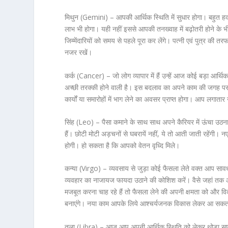
मिथुन (Gemini) –
आपकी आर्थिक स्थिति में सुधार होगा। बहुत ह
लाभ भी होगा। यही नहीं इससे आपकी तनख्वाह में बढ़ोतरी होने के 
जिम्मेंदारियों को समय से पहले पूरा कर लेंगे। पत्नी एवं पुत्र की त
नजर रखें।
कर्क (Cancer) –
जो लोग व्यापार में हैं उन्हें आज कोई बड़ा 
अच्छी तरक्की होने वाली है। इस बदलाव का अपने काम की जगह पर
कार्यों या समारोहों में भाग लेने का अवसर प्राप्त होगा। आप लगातार 
सिंह (Leo) –
पैसा कमाने के साथ साथ अपने कैरियर में ऊंचा उठना
हैं। छोटी मोटी अड़चनों से घबरायें नहीं, ये तो आती जाती रहेंगी। नए का
होगी। हो सकता है कि आपको वेतन वृध्दि मिले।
कन्या (Virgo) –
व्यवसाय से जुड़ा कोई फैसला लेते वक्त आप सावध
व्यवहार का नाजायज फायदा उठाने की कोशिश करें। वैसे जहां तक 
मजबूत करना चाह रहे हैं तो फैसला लेने की अपनी क्षमता को और व
बनाएंगे। नया काम आपके लिये आश्चर्यजनक विकास लेकर आ सकत
तुला (Libra) –
आज आप अपनी आर्थिक स्थिति को लेकर थोड़ा सावध