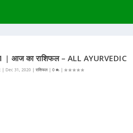
021 | आज का राशिफल – ALL AYURVEDIC
c
|
Dec 31, 2020
|
राशिफल
|
0
|