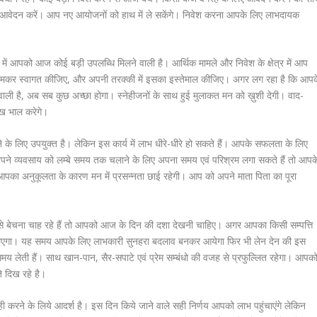
ी आवेदन करें। आप नए आयोजनों को हाथ में ले सकेंगे। निवेश करना आपके लिए लाभदायक
त्र में आपको आज कोई बड़ी उपलब्धि मिलने वाली है। आर्थिक मामले और निवेश के क्षेत्र में आप
 जमकर स्वागत कीजिए, और अपनी तरक्की में इसका इस्तेमाल कीजिए। अगर लग रहा है कि आपक
 वाली है, अब सब कुछ अच्छा होगा। स्नेहीजनों के साथ हुई मुलाकत मन को ख़ुशी देगी। वाद-
ेख भाल करेगे।
 लिए उपयुक्त है। लेकिन इस कार्य में लाभ धीरे-धीरे हो सकते हैं। आपके सफलता के लिए
आप अपने व्यवसाय को लम्बे समय तक चलाने के लिए अपना समय एवं परिश्रम लगा सकते हैं तो आपक
आपका अनुकूलता के कारण मन में प्रसन्नता छाई रहेगी। आप को अपने माता पिता का पूरा
े बेचना चाह रहे हैं तो आपको आज के दिन की दशा देखनी चाहिए। अगर आपका किसी सम्पत्ति
ो जाएगा। यह समय आपके लिए लाभकारी सुनहरा बदलाव बनकर आयेगा फिर भी लेन देन की इस
ें समय लेती हैं। साथ खान-पान, सैर-सपाटे एवं प्रेम सम्बंधो की वजह से प्रफुल्लित रहेगा। आपक
े दिख रहे है।
ने के लिये आदर्श है। इस दिन किये जाने वाले सही निर्णय आपको लाभ पहुंचाएंगे लेकिन