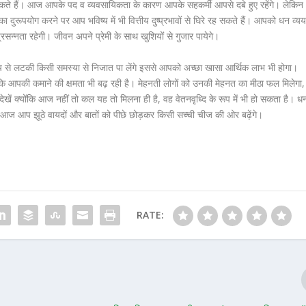
ा सकते हैं। आज आपके पद व व्यवसायिकता के कारण आपके सहकर्मी आपसे दबे हुए रहेंगे। लेकिन
ुरूपयोग करने पर आप भविष्य में भी वित्तीय दुष्प्रभावों से घिरे रह सकते हैं। आपको धन व्य
रसन्नता रहेगी। जीवन अपने प्रेमी के साथ खुशियों से गुजार पायेगे।
से लटकी किसी समस्या से निजात पा लेंगे इससे आपको अच्छा खासा आर्थिक लाभ भी होगा।
ि आपकी कमाने की क्षमता भी बढ़ रही है। मेहनती लोगों को उनकी मेहनत का मीठा फल मिलेगा,
खें क्योंकि आज नहीं तो कल यह तो मिलना ही है, वह वेतनवृध्दि के रूप में भी हो सकता है। ध
गे। आज आप झूठे वायदों और बातों को पीछे छोड़कर किसी सच्ची चीज की ओर बढ़ेंगे।
RATE: