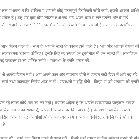
द तक संभावना है कि ऑफिस में आपको कोई महत्वपूर्ण जिम्मेदारी सौंपी जाये, इससे आपको आर्थ
भी संकेत हैं। यह सब कुछ होगा लेकिन तभी जब आप अपने काम में खरे उतरेंगे और दी गई
रफ से लाभदायी समाचार मिलेंगे। घर में क्लेश की स्थिति भी बन सकती है। संतान के कार्यों पर
आर्थिक लाभ मिलने वाला है। साथ ही आपकी साख भी कायम होने वाली है। आप और आपकी कंपनी क
 सकारात्मक उपयोग कीजिए। इसके लिए नए संपर्कों का इस्तेमाल भी कर सकते हैं। सामाजिक
नई सफलताओं को अर्जित करेंगे। स्‍वास्‍थ्‍य के प्रति सचेत रहें।
 भी आपके दिमाग मे है। आप अपने काम और व्यवसाय दोनों में एकदम सही दिशा में आगे बढ़ रहे
र्य तथा महत्वपूर्ण निर्णय आज न लें। संसाधनों में वृद्धि होगी। मित्रों से पूर्ण सहयोग की प्राप्त
ान रहें ताकि कोई आप को ठगे नहीं। क्योंकि अंदेशा है कि आपके व्यवसायिक साझेदार आपके
आर्थिक मामलों का सवाल है, आपके लिए आज का दिन अच्छा है। पर अपनी आर्थिक स्थिति
िकसित कीजिए। पेट की बीमारियों की शिकायत रहेगी। व्यापार के विस्तार के लिए नई योजना
ा है।
ान रहें। कोई बड़ा निवेश करने से आज बचें। किसी कर्ज वगैरह के लिए आवेदन करने की सो