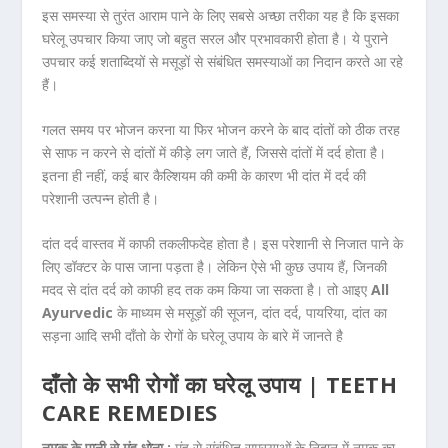
इस समस्या से तुरंत आराम पाने के लिए सबसे अच्छा तरीका यह है कि इसका
घरेलू उपचार किया जाए जो बहुत सरल और प्रभावकारी होता है। ये पुराने
उपचार कई शताब्दियों से मसूड़ों से संबंधित समस्याओं का निदान करते आ रहे
हैं।
गलत समय पर भोजन करना या फिर भोजन करने के बाद दांतों को ठीक तरह
से साफ न करने से दांतों में कीड़े लग जाते हैं, जिससे दांतों में दर्द होता है।
इतना ही नहीं, कई बार कैल्शियम की कमी के कारण भी दांत में दर्द की
परेशानी उत्पन्न होती है।
दांत दर्द वास्तव में काफी तकलीफदेह होता है। इस परेशानी से निजात पाने के
लिए डॉक्टर के पास जाना पड़ता है। लेकिन ऐसे भी कुछ उपाय हैं, जिनकी
मदद से दांत दर्द को काफी हद तक कम किया जा सकता है। तो आइए
All
Ayurvedic
के माध्यम से मसूड़ों की सूजन, दांत दर्द, पायरिया, दांत का
सड़ना आदि सभी दाँतो के रोगों के घरेलू उपाय के बारे में जानते है
दाँतो के सभी रोगों का घरेलू उपाय | TEETH
CARE REMEDIES
नमक के पानी से मुंह धोना :
मुंह से संबंधित समस्याओं के निदान में नमक का