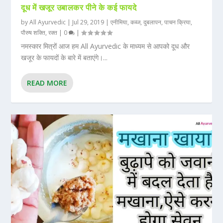
दूध में खजूर उबालकर पीने के कई फायदे
by
All Ayurvedic
|
Jul 29, 2019
|
एनीमिया
,
कब्ज
,
दुबलापन
,
पाचन क्रिया
,
पौरुष शक्ति
,
रक्त
|
0
|
नमस्कार मित्रों आज हम All Ayurvedic के माध्यम से आपको दूध और
खजूर के फायदों के बारे में बताएंगे।...
READ MORE