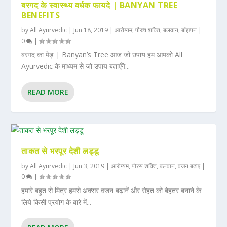
बरगद के स्वास्थ्य वर्धक फायदे | BANYAN TREE
BENEFITS
by
All Ayurvedic
|
Jun 18, 2019
|
आरोग्यम
,
पौरुष शक्ति
,
बलवान
,
बाँझपन
|
0
|
बरगद का पेड़ | Banyan’s Tree आज जो उपाय हम आपको All
Ayurvedic के माध्यम सेे जो उपाय बताएँगे...
READ MORE
ताकत से भरपूर देशी लड्डू
by
All Ayurvedic
|
Jun 3, 2019
|
आरोग्यम
,
पौरुष शक्ति
,
बलवान
,
वजन बढ़ाए
|
0
|
हमारे बहुत से मित्र हमसे अक्सर वजन बढ़ानें और सेहत को बेहतर बनाने के
लिये किसी प्रयोग के बारे में...