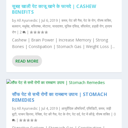
सुबह खाली पेट काजू खाने के फायदे | CASHEW
BENEFITS
by
All Ayurvedic
|
Jul 6, 2019
|
कब्ज
,
पेट की गैस
,
पेट के रोग
,
पौरुष शक्ति
,
बलवान
,
मधुमेह
,
मस्तिष्क
,
मोटापा
,
याददाश्त
,
यूरिक एसिड
,
सौंदर्यता
,
हड्डी रोग
,
ह्रदय
रोग
|
2
|
Cashew | Brain Power | Increase Memory | Strong
Bones | Constipation | Stomach Gas | Weight Loss |...
READ MORE
सौंफ पेट से सभी रोगों का रामबाण उपाय | STOMACH
REMEDIES
by
All Ayurvedic
|
Jul 4, 2019
|
आयुर्वेदिक औषधियाँ
,
एसिडिटी
,
कब्ज
,
जड़ी
बूटी
,
पाचन क्रिया
,
पेचिश
,
पेट की गैस
,
पेट के रोग
,
पेट दर्द
,
पेट में कीड़े
,
पौरुष शक्ति
|
0
|
Digestive System | Stomach Gas | Constipation |