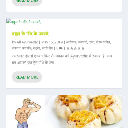
READ MORE
बबूल के गोंद के फायदे
by
All Ayurvedic
|
May 15, 2019
|
आरोग्यम
,
कमरदर्द
,
दस्त
,
पौरुष शक्ति
,
बलवान
,
बवासीर
,
मधुमेह
,
स्त्री रोग
|
0
|
नमस्कार दोस्तों एकबार फिर से आपका All Ayurvedic में स्वागत है आज
हम आपको एक ऐसे पौधे के उस...
READ MORE