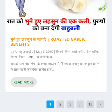
भुने हुए लहसुन के फायदे | ROASTED GARLIC
BENEFITS
by
All Ayurvedic
|
May 6, 2019
|
किडनी
,
कैंसर
,
कोलेस्ट्रोल
,
पौरुष शक्ति
,
मोटापा
,
लिवर
|
0
|
आपको पता नही होगा कि कच्चे लहसुन से भी ज्यादा भुना हुआ लहसुन शरीर
के लिए काफी फायदेमंद साबित होता...
READ MORE
1
2
3
...
13