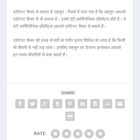
प्रोटेस्ट कैंसर से बचाता है लहसुन :
रिसर्च में पाया गया है कि लहसुन आपको
प्रोटेस्ट कैंसर से भी बचाता है। इसमें एंटी कार्सिनोजिक एलिमेंट्स होते हैं। ये
एंटी कार्सिनोजिक एलिमेंट्स आपको प्रोटेस्ट कैंसर से बचाते हैं।
प्रोटेस्ट कैंसर की वजह से मर्दों का शरीर इतना शिथिल हो जाता है कि किसी
भी बीमारी से नहीं लड़ पाता। इसलिए लहसुन का रोजाना इस्तेमाल आपको
इन तमाम बीमारियों से बचा सकते हैं।
SHARE:
RATE: