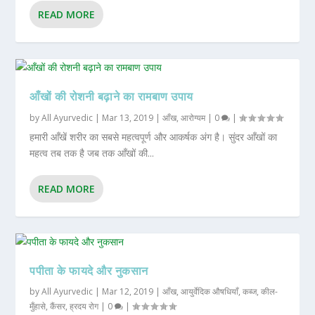
READ MORE
आँखों की रोशनी बढ़ाने का रामबाण उपाय
by
All Ayurvedic
|
Mar 13, 2019
|
आँख
,
आरोग्यम
|
0
|
हमारी आँखें शरीर का सबसे महत्वपूर्ण और आकर्षक अंग है। सुंदर आँखों का
महत्व तब तक है जब तक आँखों की...
READ MORE
पपीता के फायदे और नुकसान
by
All Ayurvedic
|
Mar 12, 2019
|
आँख
,
आयुर्वेदिक औषधियाँ
,
कब्ज
,
कील-
मुँहासे
,
कैंसर
,
ह्रदय रोग
|
0
|