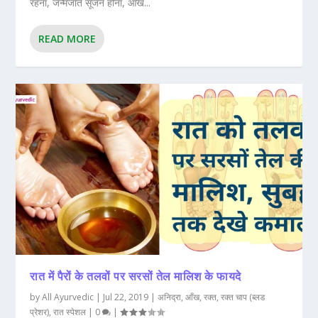
रहना, जन्मजात सूजन होना, आंख...
READ MORE
रात में पैरों के तलवों पर सरसों तेल मालिश के फायदे
by
All Ayurvedic
|
Jul 22, 2019
|
अनिद्रा
,
आँख
,
रक्त
,
रक्त चाप (ब्लड
प्रेशर)
,
रात स्पेशल
|
0
|