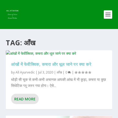
TAG:
आँख
आंखों में फेवीक्विक, कचरा और धूल जाने पर क्या करे
by
All Ayurvedic
|
Jul 3, 2020
|
आँख
|
0
|
थोड़ी सी चूक से कभी-कभी अचानक आपकी आंख में भी कूड़ा, कचरा या कुछ
सिंथेटिक ग्लू जरुर गया होगा। ऐसे...
READ MORE