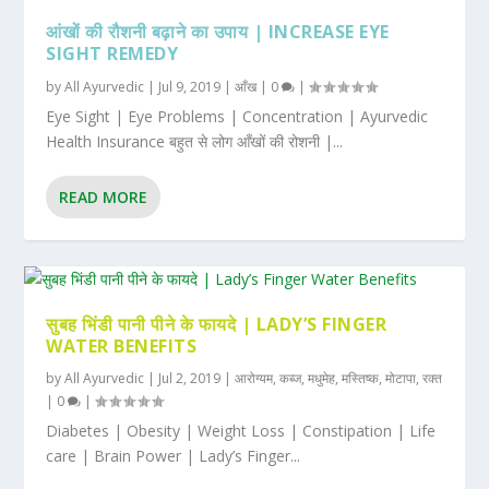
आंखों की रौशनी बढ़ाने का उपाय | INCREASE EYE
SIGHT REMEDY
by
All Ayurvedic
|
Jul 9, 2019
|
आँख
|
0
|
Eye Sight | Eye Problems | Concentration | Ayurvedic
Health Insurance बहुत से लोग आँखों की रोशनी |...
READ MORE
सुबह भिंडी पानी पीने के फायदे | LADY’S FINGER
WATER BENEFITS
by
All Ayurvedic
|
Jul 2, 2019
|
आरोग्यम
,
कब्ज
,
मधुमेह
,
मस्तिष्क
,
मोटापा
,
रक्त
|
0
|
Diabetes | Obesity | Weight Loss | Constipation | Life
care | Brain Power | Lady’s Finger...