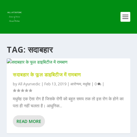
TAG:
सदाबहार
सदाबहार के फूल डाइबिटीज में रामबाण
by
All Ayurvedic
|
Feb 13, 2019
|
आरोग्यम
,
मधुमेह
|
0
|
मधुमेह एक ऐसा रोग है जिसके रोगी को बहुत समय तक तो इस रोग के होने का
पता ही नहीं चलता है। आधुनिक...
READ MORE