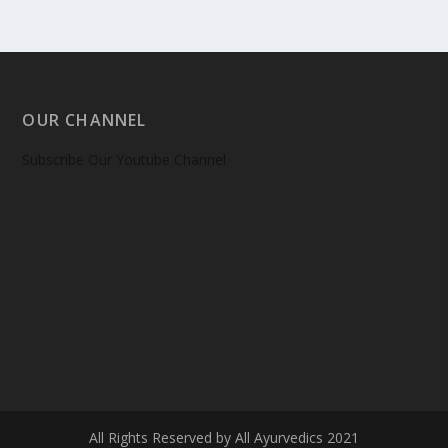
OUR CHANNEL
Subscribe Our Youtube Channel
All Rights Reserved by All Ayurvedics 2021