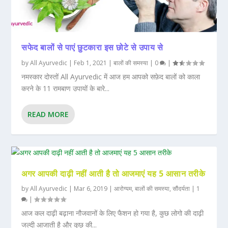
सफेद बालों से पाएं छुटकारा इस छोटे से उपाय से
by
All Ayurvedic
|
Feb 1, 2021
|
बालों की समस्या
|
0
|
नमस्कार दोस्तों All Ayurvedic में आज हम आपको सफ़ेद बालों को काला
करने के 11 रामबाण उपायों के बारे...
READ MORE
अगर आपकी दाढ़ी नहीं आती है तो आजमाएं यह 5 आसान तरीके
by
All Ayurvedic
|
Mar 6, 2019
|
आरोग्यम
,
बालों की समस्या
,
सौंदर्यता
|
1
|
आज कल दाढ़ी बढ़ाना नौजवानों के लिए फैशन हो गया है, कुछ लोगो की दाढ़ी
जल्दी आजाती है और कुछ की...