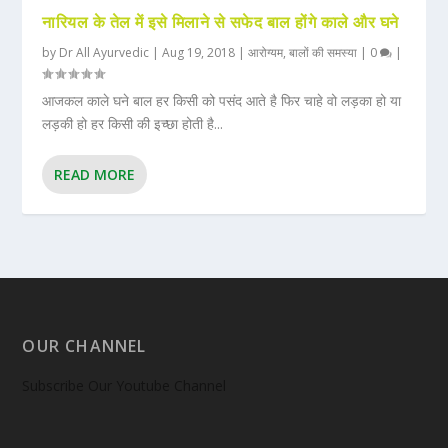
नारियल के तेल में इसे मिलाने से सफेद बाल होंगे काले और घने
by
Dr All Ayurvedic
|
Aug 19, 2018
|
आरोग्यम
,
बालों की समस्या
|
0
|
आजकल काले घने बाल हर किसी को पसंद आते है फिर चाहे वो लड़का हो या
लड़की हो हर किसी की इच्छा होती है...
READ MORE
OUR CHANNEL
Subscribe Our Youtube Channel