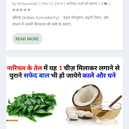
by
All Ayurvedic
|
Feb 13, 2019
|
आरोग्यम
,
बालों की समस्या
|
0
|
आँवला (Indian Gooseberry) : बढ़ते पॉल्यूशन, बढ़ती टेंशन, और
भोजन में ज़रूरी मिनरल्स की कमी के कारण...
READ MORE