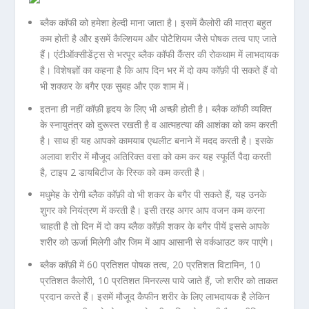
ब्लैक कॉफी को हमेशा हेल्दी माना जाता है। इसमें कैलोरी की मात्रा बहुत
कम होती है और इसमें कैल्शियम और पोटैशियम जैसे पोषक तत्व पाए जाते
हैं। एंटीऑक्सीडेंट्स से भरपूर ब्लैक कॉफी कैंसर की रोकथाम में लाभदायक
है। विशेषज्ञों का कहना है कि आप दिन भर में दो कप कॉफ़ी पी सकते हैं वो
भी शक्कर के बगैर एक सुबह और एक शाम में।
इतना ही नहीं कॉफ़ी हृदय के लिए भी अच्छी होती है। ब्लैक कॉफी व्यक्ति
के स्नायुतंत्र को दुरूस्त रखती है व आत्महत्या की आशंका को कम करती
है। साथ ही यह आपको कामयाब एथलीट बनाने में मदद करती है। इसके
अलावा शरीर में मौजूद अतिरिक्त वसा को कम कर यह स्फूर्ति पैदा करती
है, टाइप 2 डायबिटीज के रिस्क को कम करती है।
मधुमेह के रोगी ब्लैक कॉफ़ी वो भी शकर के बगैर पी सकते हैं, यह उनके
शुगर को नियंत्रण में करती है। इसी तरह अगर आप वजन कम करना
चाहती है तो दिन में दो कप ब्लैक कॉफ़ी शकर के बगैर पीयें इससे आपके
शरीर को ऊर्जा मिलेगी और जिम में आप आसानी से वर्कआउट कर पाएंगे।
ब्लैक कॉफ़ी में 60 प्रतिशत पोषक तत्व, 20 प्रतिशत विटामिन, 10
प्रतिशत कैलोरी, 10 प्रतिशत मिनरल्स पाये जाते हैं, जो शरीर को ताकत
प्रदान करते हैं। इसमें मौजूद कैफीन शरीर के लिए लाभदायक है लेकिन