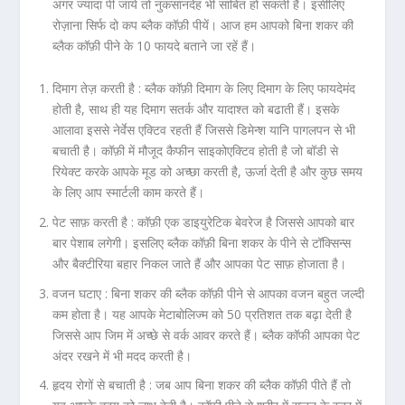
अगर ज्यादा पी जाये तो नुकसानदेह भी साबित हो सकती है। इसीलिए
रोज़ाना सिर्फ दो कप ब्लैक कॉफ़ी पीयें। आज हम आपको बिना शकर की
ब्लैक कॉफ़ी पीने के 10 फायदे बताने जा रहें हैं।
दिमाग तेज़ करती है :
ब्लैक कॉफ़ी दिमाग के लिए दिमाग के लिए फायदेमंद
होती है, साथ ही यह दिमाग सतर्क और यादाश्त को बढाती हैं। इसके
आलावा इससे नेर्वेस एक्टिव रहती हैं जिससे डिमेन्श यानि पागलपन से भी
बचाती है। कॉफ़ी में मौजूद कैफीन साइकोएक्टिव होती है जो बॉडी से
रियेक्ट करके आपके मूड को अच्छा करती है, ऊर्जा देती है और कुछ समय
के लिए आप स्मार्टली काम करते हैं।
पेट साफ़ करती है :
कॉफ़ी एक डाइयुरेटिक बेवरेज है जिससे आपको बार
बार पेशाब लगेगी। इसलिए ब्लैक कॉफ़ी बिना शकर के पीने से टॉक्सिन्स
और बैक्टीरिया बहार निकल जाते हैं और आपका पेट साफ़ होजाता है।
वजन घटाए :
बिना शकर की ब्लैक कॉफ़ी पीने से आपका वजन बहुत जल्दी
कम होता है। यह आपके मेटाबोलिज्म को 50 प्रतिशत तक बढ़ा देती है
जिससे आप जिम में अच्छे से वर्क आवर करते हैं। ब्लैक कॉफी आपका पेट
अंदर रखने में भी मदद करती है।
हृदय रोगों से बचाती है :
जब आप बिना शकर की ब्लैक कॉफ़ी पीते हैं तो