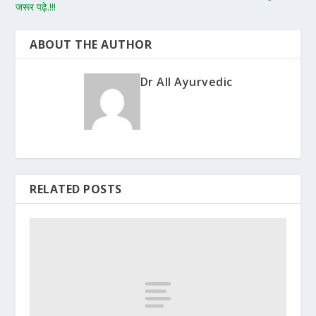
जरूर पढ़े.!!!
ABOUT THE AUTHOR
Dr All Ayurvedic
RELATED POSTS