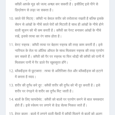
कॉफ़ी आपके मूड को जल्द अच्छा कर सकती है। इसीलिए इसे पीने से
डिप्रेशन से लड़ा जा सकता है।
काले घेरे मिटाए :
कॉफी ना केवल शरीर को तरोताजा रखती है बल्कि इसके
सेवन से आंखों के नीचें काले घेरों को मिटाती है साथ ही आंखों के नीचे होने
वाली सूजन को भी कम करती है। कॉफी का पेस्ट बनाकर आंखों के नीचे
रखें, इससे त्वचा का रंग साफ होता है।
बेस्ट स्क्रब :
कॉफी त्वचा पर बेहतर स्क्रब की तरह काम करती है। इसे
नारियल के तेल या ऑलिव ऑयल के साथ मिलाकर स्क्रब की तरह प्रयोग
कर सकते हैं। कॉफी को पैर पर स्क्रब या फिर थोडी़ सी कॉफी को पानी में
मिलाकर पानी में पैर डाले पैर खूबसूरत होंगे।
ब्लैकहैड्स से छुटकारा :
त्वचा से अतिरिक्त तेल और ब्लैकहैड्स को हटाने
में करता है मदद।
शरीर की दुर्गंध करे दूर :
कॉफी शरीर की दुर्गंध को भी दूर करती है। इसे
शरीर पर रंगड़ने से शरीर का दुर्गंध मिट जाती है।
बालों के लिए फायदेमंद :
कॉफी को बालो पर प्रयोग करने से बाल चमकदार
होते हैं। इसे स्केल्प पर लगाने से डेड सेल्स निकल जाते हैं।
हेयर कलर :
बालो में लगाने वाली मेंहदी में कॉफी मिलाने से बालों को अलग