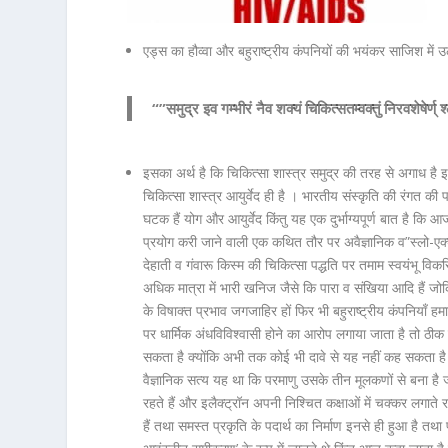
एड्स का हौव्वा और बहुराष्ट्रीय कंपनियों की भयंकर साजिश में 
“”समुद्र इव गम्भीरं नैव शक्यं चिकित्सतम्
वक्तुं निरवशेषेर्ण्
इसका अर्थ है कि चिकित्सा शास्त्र समुद्र की तरह से अगाध है इ
चिकित्सा शास्त्र आयुर्वेद ही है । भारतीय संस्कृति की रंगत की
घटक हैं योग और आयुर्वेद किंतु यह एक दुर्भाग्यपूर्ण बात है कि आज
प्रयोग करी जाने वाली एक कथित तौर पर अवैज्ञानिक व”स्लो-एक्
देहाती व गंवारू किस्म की चिकित्सा पद्धति पर तमाम स्वयंभू विकस
अधिक मात्रा में भारी खनिज जैसे कि पारा व संखिया आदि हैं जोक
के विषाक्त प्रभाव जगजाहिर हों फिर भी बहुराष्ट्रीय कंपनियाँ 
पर धार्मिक अंधविविश्वासी होने का आरोप लगाया जाता है तो ठीक
सकता है क्योंकि अभी तक कोई भी दावे से यह नहीं कह सकता है 
वैज्ञानिक सत्य यह था कि परमाणु उसके तीन मूलकणों से बना है जो क
रहते हैं और इलैक्ट्रॉन अपनी निश्चित कक्षाओं में चक्कर लगात
हैं तथा समस्त प्रकृति के पदार्थ का निर्माण इनसे ही हुआ है तथ