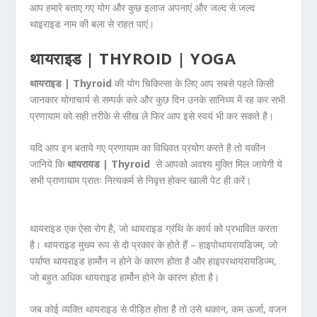
आप हमारे बताए गए योग और कुछ इलाज अपनाएं और जल्द से जल्द
थाइराइड नाम की बला से राहत पाएं।
थायराइड | THYROID | YOGA
थायराइड | Thyroid
की योग चिकित्सा के लिए आप सबसे पहले किसी
जानकार योगाचार्य से सम्पर्क करे और कुछ दिन उनके सानिध्य में रह कर सभी
प्रणायाम को सही तरीके से सीख ले फिर आप इसे स्वयं भी कर सकते है।
यदि आप इन बताये गए प्रणायाम का विधिवत प्रयोग करते है तो यकीन
जानिये कि
थायरायड | Thyroid
से आपको अवश्य मुक्ति मिल जायेगी ये
सभी प्राणायाम प्रातः नित्यकर्म से निवृत्त होकर खाली पेट ही करें।
थायराइड एक ऐसा रोग है, जो थायराइड ग्रंथि के कार्य को प्रभावित करता
है। थायराइड मुख्य रूप से दो प्रकार के होते हैं – हाइपोथायरायडिज्म, जो
पर्याप्त थायराइड हार्मोन न होने के कारण होता है और हाइपरथायरायडिज्म,
जो बहुत अधिक थायराइड हार्मोन होने के कारण होता है।
जब कोई व्यक्ति थायराइड से पीड़ित होता है तो उसे थकान, कम ऊर्जा, वजन