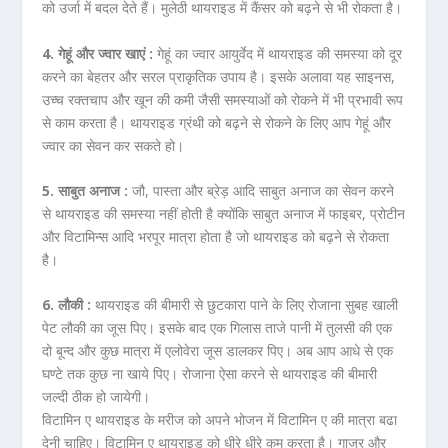
को उर्जा में बदल देते हैं। मुलेठी थायराइड में कैंसर को बढ़ने से भी रोकता है।
4. गेहूं और ज्वार खाएं :
गेहूं का ज्वार आयुर्वेद में थायराइड की समस्या को दूर
करने का बेहतर और सरल प्राकृतिक उपाय है। इसके अलावा यह साइनस,
उच्च रक्तचाप और खून की कमी जैसी समस्याओं को रोकने में भी प्रभावी रूप
से काम करता है। थायराइड ग्रंथी को बढ़ने से रोकने के लिए आप गेहूं और
ज्वार का सेवन कर सकते हो।
5. साबुत अनाज :
जौ, पास्ता और ब्रेड़ आदि साबुत अनाज का सेवन करने
से थायराइड की समस्या नहीं होती है क्योंकि साबुत अनाज में फाइबर, प्रोटीन
और विटामिन्स आदि भरपूर मात्रा होता है जो थायराइड को बढ़ने से रोकता
है।
6. लौकी :
थायराइड की बीमारी से छुटकारा पाने के लिए रोजाना सुबह खाली
पेट लौकी का जूस पिए। इसके बाद एक गिलास ताजे पानी में तुलसी की एक
दो बून्द और कुछ मात्रा में एलोवेरा जूस डालकर पिए। अब आप आधे से एक
घण्टे तक कुछ ना खाये पिए। रोजाना ऐसा करने से थायराइड की बीमारी
जल्दी ठीक हो जायेगी।
विटामिन ए थायराइड के मरीज को अपने भोजन में विटामिन ए की मात्रा बढा
देनी चाहिए। विटामिन ए थायराइड को धीरे धीरे कम करता है। गाजर और