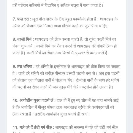
हरी पत्तेदार सब्जियों में विटामिन ए अधिक मात्रा में पाया जाता है।
7. फल रस :
जूस पीना शरीर के लिए बहुत फायदेमंद होता है। थायराइड के
मरीज को रोजाना एक गिलास ताजा मौसमी फलो का जूस पीना चाहिए।
8. काली मिर्च :
थायराइड को ठीक करना चाहते है, तो तुरंत काली मिर्च का
सेवन शुरू करे। काली मिर्च का सेवन करने से थायराइड की बीमारी ठीक हो
जाती है। काली मिर्च का सेवन आप किसी भी प्रकार से कर सकते है।
9. हरा धनिया :
हरे धनिये के इस्तेमाल से थायराइड को ठीक किया जा सकता
है। ताजे हरे धनिये को बारीक़ पीसकर इसकी चटनी बना ले। अब इस चटनी
को रोजाना एक गिलास पानी में घोलकर पिए। रोजाना पानी के साथ हरे धनिये
की चटनी का सेवन करने से थायराइड धीरे धीरे कण्ट्रोल होने लगता है।
10. आयोडीन युक्त पदार्थ लें :
हाल ही में हुए नए शोध में यह बात सामने आई
है कि आयोडिन में मौजूद पोषक तत्व थायराइड ग्रंथी की कार्यप्रणाली को
ठीक रखता है। इसलिए आयोडीन युक्त पदार्थ ही खाएं।
11. गले को दें ठंडी गर्म सेंक :
थायरइड की समस्या में गले को ठंडी-गर्म सेंक