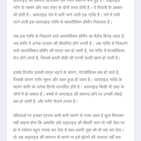
थायराइड की समस्या आजकल एक गंभीर समस्या बनी हुई है। थाइराइड
गर्दन के सामने और स्वर तंत्र के दोनों तरफ होती है। ये तितली के आकार
की होती है। थायराइड गले में पायी जाने वाली एक ग्रंथि है। गले में पायी
जाने वाली इस थायराइड ग्रंथि से थायरोक्सिन हॉर्मोन निकलता है।
जब इस ग्रंथि से निकलने वाले थायरोक्सिन हॉर्मोन का बैलेंस बिगड़ जाता है,
जब शरीर में अनेक प्रकार की बीमारियां होने लगती है। जब ग्रंथि से निकलने
वाले थायरोक्सिन हॉर्मोन की मात्रा कम हो जाती है, तब शरीर में मेटाबोलिज़्म
तेज होने लगते है, जिससे हमारी बॉडी की एनर्जी जल्दी ख़त्म हो जाती है।
इसके विपरीत इसकी मात्रा बढ़ने के कारण, मेटाबोलिज़्म कम हो जाते है,
जिसके कारण शरीर सुस्त और थका हुआ हो जाता है। थायराइड ग्रंथि के
कारण शरीर के अनेक हिस्से प्रभावित होते है। थायराइड किसी भी उम्र के
लोगो में हो सकता है। बच्चो में थायराइड की समस्या होने पर उनकी लंबाई
कम हो जाती है, और शरीर फैलने लगता है।
महिलाओं पर इसका प्रभाव कभी कभी सामने से नजर आता है कुल मिलाकर
यही कहना होगा कि आमतौर ओर थाइराइड की बीमारी जान तो नहीं लेता पर
हां ये परेशान बहुत ज्यादा कर देता है साथ हमारी लुक को भी भद्दा कर देता।
तो अब थाइराइड की समस्या से भागने या इसे झेलने की जरूरत नहीं बस