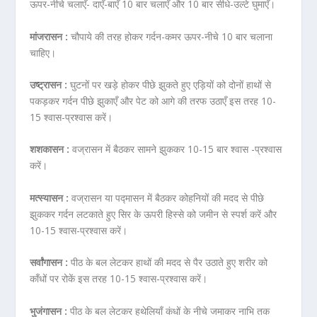
ऊपर-नीचे चलाएँ- दाएँ-बाएँ 10 बार चलाएँ और 10 बार सीधे-उल्टे घुमाएँ।
मांजरासन :
चौपाये की तरह होकर गर्दन-कमर ऊपर-नीचे 10 बार चलाना
चाहिए।
उष्ट्रासन :
घुटनों पर खड़े होकर पीछे झुकते हुए एड़ियों को दोनों हाथों से
पकड़कर गर्दन पीछे झुकाएँ और पेट को आगे की तरफ उठाएँ इस तरह 10-
15 श्वास-प्रश्वास करें।
शशकासन :
वज्रासन में बैठकर सामने झुककर 10-15 बार श्वास -प्रश्वास
करें।
मत्स्यासन :
वज्रासन या पद्मासन में बैठकर कोहनियों की मदद से पीछे
झुककर गर्दन लटकाते हुए सिर के ऊपरी हिस्से को जमीन से स्पर्श करें और
10-15 श्वास-प्रश्वास करें।
सर्वांगासन :
पीठ के बल लेटकर हाथों की मदद से पैर उठाते हुए शरीर को
काँधों पर रोकें इस तरह 10-15 श्वास-प्रश्वास करें।
भुजंगासन :
पीठ के बल लेटकर हथेलियाँ कंधों के नीचे जमाकर नाभि तक