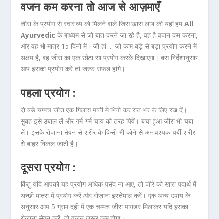
वजन कम करना तो आज से आज़माएँ
जीरा के प्रयोग से स्वास्थ्य को मिलने वाले जिस खास लाभ की यहां हम
All
Ayurvedic
के माध्यम से जो बात करने जा रहे है, वह है वजन कम करना,
और वह भी मात्र 15 दिनों में। जी हां…. जो काम बड़े से बड़ा प्रयोग करने में
अक्षम है, वह जीरा का एक छोटा सा प्रयोग करके दिखाएगा। बस निर्देशानुसार
आप इसका प्रयोग करें तो जरूर सफल होंगे।
पहला प्रयोग :
दो बड़े चम्मच जीरा एक गिलास पानी मे भिगो कर रात भर के लिए रख दें।
सुबह इसे उबाल लें और गर्म-गर्म चाय की तरह पियें। बचा हुआ जीरा भी चबा
लें। इसके रोजाना सेवन से शरीर के किसी भी कोने से अनावश्यक चर्बी शरीर
से बाहर निकल जाती है।
दूसरा प्रयोग :
किंतु यदि आपको यह प्रयोग अधिक पसंद ना आए, तो जीरे को खाद्य पदार्थ में
अच्छी मात्रा में प्रयोग करें और रोज़ाना इस्तेमाल करें। एक अन्य उपाय के
अनुसार आप 5 ग्राम दही में एक चम्मच जीरा पाउडर मिलाकर यदि इसका
रोज़ाना सेवन करें, तो वजन जरूर कम होगा।