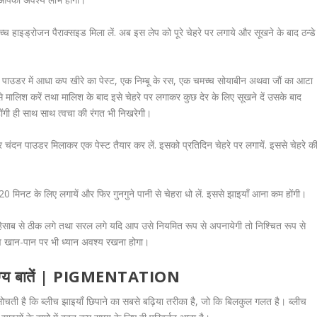
्च हाइड्रोजन पैराक्सइड मिला लें. अब इस लेप को पूरे चेहरे पर लगाये और सूखने के बाद ठन्डे
 पाउडर में आधा कप खीरे का पेस्ट, एक निम्बू के रस, एक चमच्च सोयाबीन अथवा जौं का आटा
से मालिश करें तथा मालिश के बाद इसे चेहरे पर लगाकर कुछ देर के लिए सूखने दें उसके बाद
होंगी ही साथ साथ त्वचा की रंगत भी निखरेगी।
र चंदन पाउडर मिलाकर एक पेस्ट तैयार कर लें. इसको प्रतिदिन चेहरे पर लगायें. इससे चेहरे क
0 मिनट के लिए लगायें और फिर गुनगुने पानी से चेहरा धो लें. इससे झाइयाँ आना कम होंगी।
हिसाब से ठीक लगे तथा सरल लगे यदि आप उसे नियमित रूप से अपनायेगी तो निश्चित रूप से
खान-पान पर भी ध्यान अवश्य रखना होगा।
ने योग्य बातें | PIGMENTATION
ह सोचती है कि ब्लीच झाइयाँ छिपाने का सबसे बढ़िया तरीका है, जो कि बिलकुल गलत है। ब्लीच