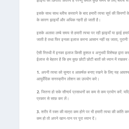
झाइयों को छिपाता अवश्य है परन्तु केवल कुछ समय के लिए ब्लीच से
इसके साथ साथ ब्लीच करवाने के बाद हमारी त्वचा सूर्य की किरणों 
के कारण झाइयाँ और अधिक गहरी हो जाती है।
इसके अलावा लम्बे समय से हमारी त्वचा पर रही झाइयाँ या झाई हम
जाती है तथा फिर इनका इलाज करना आसान नहीं रह जाता, पुरानी ह
ऐसी स्तिथी में इनका इलाज किसी कुशल व अनुभवी विशेषज्ञ द्वारा क
ईलाज से बेहतर है कि हम कुछ छोटी छोटी बातों को ध्यान में रखकर
1.
अपनी त्वचा को सुन्दर व आकर्षक बनाए रखने के लिए यह आवश्य ह
आयुर्वेदिक सनस्क्रीन लोशन का उपयोग करे।
2.
जितना हो सके सौन्दर्य प्रसाधनों का कम से कम प्रयोग करें. यदि 
प्रकार से साफ़ कर लें।
3.
शरीर में रक्त की मात्रा कम होने पर भी हमारी त्वचा की कांति 
कम हो तो अपने खान-पान पर पूरा ध्यान दें।