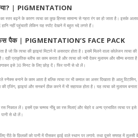
न की समस्या? | PIGMENTATION
िन का स्‍तर बढ़ने के कारण त्‍वचा का कुछ हिस्‍सा सामान्‍य से गहरा रंग का हो जाता है। इसके अला
ान‍ि नहीं पहुंचाती लेकिन यह स्पॉट देखने में बहुत भद्दे लगते हैं।
ाकृतिक फेस पैक | PIGMENTATION’S FACE PACK
ता है जो कि त्वचा की झाइयां मिटाने में असरदार होता है। इसमें मिलने वाला कोलेजन त्वचा की
है। दही प्राकृतिक ब्लीच का काम करता है और त्वचा को नमी देकर मुलायम और सौम्य बनाता ह
गाकर इसे 30 मिनट के लिए छोड़ दें। फिर पानी से धो लें।
 वाले स्नैक्स बनाने के काम आता है बल्कि त्वचा पर भी कमाल का असर दिखाता है! आलू विटामिन,
ा की एजिंग, झाइयां और सनबर्न ठीक करने में भी सहायक होता है। यह त्वचा को मुलायम बनाता
स निकाल लें। इसमें एक चम्मच नींबू का रस मिलाएं और चेहरे व अन्य प्रभावित त्वचा पर इसे
ानी से धो लें।
लिए रीठे के छिलकों को पानी में पीसकर झाई वाले स्थान पर लगाये. तथा दूसरे सप्ताह में तुलसी क