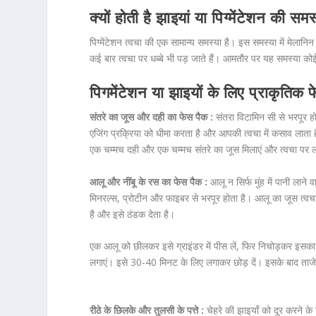
क्‍यों होती है झाइयां या पिग्मेंटेश
पिग्मेंटेशन त्‍वचा की एक सामान्‍य समस्‍या है। इस समस्‍या में मेलान
कई बार त्‍वचा पर धब्‍बे भी पड़ जाते हैं। आमतौर पर यह समस्‍या कोई ह
पिगमेंटेशन या झाइयों के लिए प्र
संतरे का जूस और दही का फेस पैक :
संतरा विटामिन सी से भरपूर हो
एजिंग प्रक्रिया को धीमा करता है और आपकी त्वचा में कसाव लाता 
एक चम्मच दही और एक चम्मच संतरे का जूस मिलाएं और त्वचा पर ल
आलू और नींबू के रस का फेस पैक :
आलू न सिर्फ मुंह में पानी लाने
मिनरल्स, प्रोटीन और फाइबर से भरपूर होता है। आलू का जूस त्वच
है और इसे ठंडक देता है।
एक आलू को छीलकर इसे ग्राइंडर में पीस लें, फिर निचोड़कर इसका र
लगाएं। इसे 30-40 मिनट के लिए लगाकर छोड़ दें। इसके बाद ताजे प
रीठे के छिलके और तुलसी के पत्ते :
चेहरे की झाइयाँ को दूर करने के 