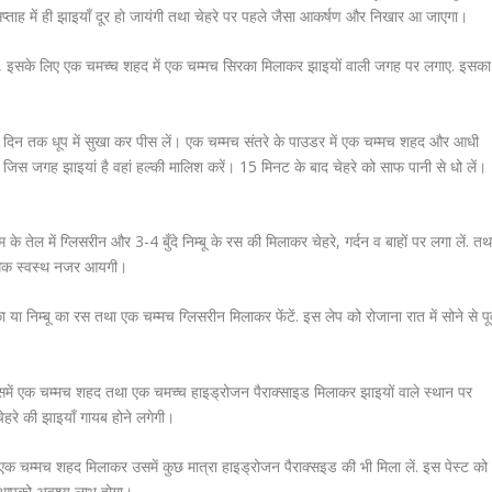
सप्ताह में ही झाइयाँ दूर हो जायंगी तथा चेहरे पर पहले जैसा आकर्षण और निखार आ जाएगा।
है, इसके लिए एक चमच्च शहद में एक चम्मच सिरका मिलाकर झाइयों वाली जगह पर लगाए. इसका
ो दिन तक धूप में सुखा कर पीस लें। एक चम्मच संतरे के पाउडर में एक चम्मच शहद और आधी
और जिस जगह झाइयां है वहां हल्की मालिश करें। 15 मिनट के बाद चेहरे को साफ पानी से धो लें।
ाम के तेल में ग्लिसरीन और 3-4 बुँदे निम्बू के रस की मिलाकर चेहरे, गर्दन व बाहों पर लगा लें. तथ
े अधिक स्वस्थ नजर आयगी।
ा निम्बू का रस तथा एक चम्मच ग्लिसरीन मिलाकर फेंटें. इस लेप को रोजाना रात में सोने से पूर
ें एक चम्मच शहद तथा एक चमच्च हाइड्रोजन पैराक्साइड मिलाकर झाइयों वाले स्थान पर
चेहरे की झाइयाँ गायब होने लगेगी।
ं एक चम्मच शहद मिलाकर उसमें कुछ मात्रा हाइड्रोजन पैराक्सइड की भी मिला लें. इस पेस्ट को
से आपको अवश्य लाभ होगा।