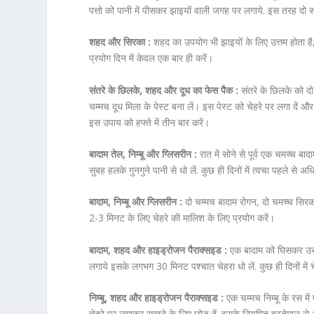
पत्तो को पानी में पीसकर झाइयों वाली जगह पर लगाये. इस तरह दो 
शहद और सिरका :
शहद का उपयोग भी झाइयों के लिए उत्तम होता 
प्रयोग दिन में केवल एक बार ही करें।
संतरे के छिलके, शहद और दूध का फेस पैक :
संतरे के छिलके को द
चम्मच दूध मिला के पेस्ट बना लें। इस पेस्ट को चेहरे पर लगा दें 
इस उपाय को हफ्ते में तीन बार करें।
बादाम तेल, निम्बू और ग्लिसरीन :
रात में सोने से पूर्व एक चमच्च बाद
सुबह हलके गुनगुने पानी से धो लें. कुछ ही दिनों में त्वचा पहले स
बादाम, निम्बू और ग्लिसरीन :
दो चम्मच बादाम रोगन, दो चमच्च सिरका य
2-3 मिनट के लिए चेहरे की मालिश के लिए प्रयोग करें।
बादाम, शहद और हाइड्रोजन पैराक्सइड :
एक बादाम को घिसकर उसम
लगाये इसके लगभग 30 मिनट पश्चात चेहरा धो लें. कुछ ही दिनों में 
निम्बू, शहद और हाइड्रोजन पैराक्सइड :
एक चम्मच निम्बू के रस मे
चेहरे पर लगाकर सूखने के लिए छोड़ दें. इसके नियमित इस्तेमाल 