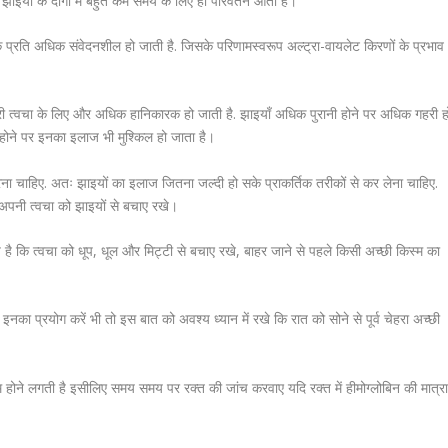
 झाइयों के दागो में बहुत कम समय के लिए ही परिवर्तन आता है।
के प्रति अधिक संवेदनशील हो जाती है. जिसके परिणामस्वरूप अल्ट्रा-वायलेट किरणों के प्रभाव
ारी त्वचा के लिए और अधिक हानिकारक हो जाती है. झाइयाँ अधिक पुरानी होने पर अधिक गहरी ह
ोने पर इनका इलाज भी मुश्किल हो जाता है।
रना चाहिए. अतः झाइयों का इलाज जितना जल्दी हो सके प्राकर्तिक तरीकों से कर लेना चाहिए.
 अपनी त्वचा को झाइयों से बचाए रखे।
ै कि त्वचा को धूप, धूल और मिट्टी से बचाए रखे, बाहर जाने से पहले किसी अच्छी किस्म का
इनका प्रयोग करें भी तो इस बात को अवश्य ध्यान में रखे कि रात को सोने से पूर्व चेहरा अच्छी
कम होने लगती है इसीलिए समय समय पर रक्त की जांच करवाए यदि रक्त में हीमोग्लोबिन की मात्र