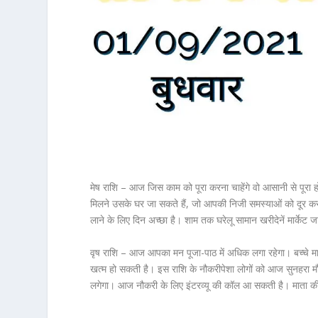
मेष राशि – आज जिस काम को पूरा करना चाहेंगे वो आसानी से पूरा 
मिलने उसके घर जा सकते हैं, जो आपकी निजी समस्याओं को दूर करने
लाने के लिए दिन अच्छा है। शाम तक घरेलू सामान खरीदेनें मार्केट ज
वृष राशि – आज आपका मन पूजा-पाठ में अधिक लगा रहेगा। बच्चे मात
खत्म हो सकती है। इस राशि के नौकरीपेशा लोगों को आज सुनहरा मौ
लगेगा। आज नौकरी के लिए इंटरव्यू की कॉल आ सकती है। माता की 