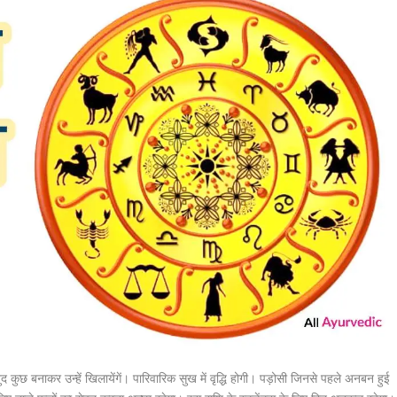
ुछ बनाकर उन्हें खिलायेंगें। पारिवारिक सुख में वृद्धि होगी। पड़ोसी जिनसे पहले अनबन हुई