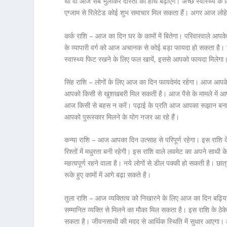
थी वो आज सब भुलाकर दोस्ती का हाथ बढ़ाएंगे। अच्छे स्वास्थ्य के
एग्जाम से रिलेटेड कोई शुभ समाचार मिल सकता हैं। अगर आज लोहे
कर्क राशि – आज का दिन घर के कामों में बितेगा। परिवारवाले आपक
के व्यापारी वर्ग को आज अचानक से कोई बड़ा फायदा हो सकता है। ट
स्वास्थ्य फिट रखने के लिए फल खायें, इससे आपको फायदा मिलेगा।
सिंह राशि – लोगों के लिए आज का दिन फायदेमंद रहेगा। आज आपके र
आपको किसी से खुशखबरी मिल सकती है। आज पैसे के मामले में आप उ
आज किसी से बहस न करें। पढ़ाई के प्रति आज आपका रूझान बना 
आपको पुरूस्कार मिलने के योग नजर आ रहे हैं।
कन्या राशि – आज आपका दिन उत्साह से परिपूर्ण रहेगा। इस राश
रिश्तों में मधुरता बनी रहेगी। इस राशि वाले लवमेट का अपने साथी 
महत्वपूर्ण रहने वाला है। नये लोगों से डील पक्की हो सकती है। छ
रूके हुए कामों में आगे बढ़ा सकते है।
तुला राशि – आज व्यक्तित्व को निखारने के लिए आज का दिन बढ़ि
सम्मानित व्यक्ति से मिलने का मौका मिल सकता है। इस राशि के ठ
सकता है। जीवनसाथी की मदद से आर्थिक स्थिति में सुधार आएगा।