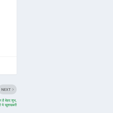
य
NEXT
 है बेहद शुभ,
गी ये खुशखबरी