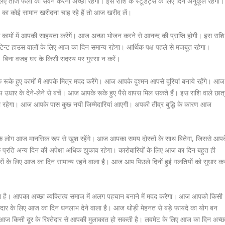
 लिए ताजे फलों का सेवन करना अच्छा रहेगा। इस राशि के स्टूडेंट्स के लिए दिन अनुकूल रहेगा।
 का कोई सामान खरीदना चाह रहे हैं तो आज खरीद लें।
े कामों में आपकी साहयता करेंगें। आज अच्छा भोजन करने से आनन्द की प्राप्ति होगी। इस राशि
ेन्ट हाउस वालों के लिए आज का दिन समान्य रहेगा। आर्थिक पक्ष पहले से मजबूत रहेगा।
 बिना वजह घर के किसी सदस्य पर गुस्सा न करें।
ूके हुए कामों में आपके मित्र मदद करेंगे। आज आपके दुश्मन आपसे दूरियां बनाये रहेंगे। आज
धार के देने-लेने से बचें। आज आपके रूके हुए पैसे वापस मिल सकते हैं। इस राशि वाले छात्
रहेगा। आज आपके पास कुछ नयी जिम्मेदारियां आएगी। अपकी तीव्र बुद्धि के कारण आज
ि के लोग आज मानसिक रूप से खुश रहेंगे। आज आपका समय दोस्तों के साथ बितेगा, जिससे आप
के प्रति अन्य दिन की अपेक्षा अधिक झुकाव रहेगा। कारोबारियों के लिए आज का दिन बहुत ही
ात्रों के लिए आज का दिन सामान्य रहने वाला है। आज आप पिछले दिनों हुई गलतियों को सुधार क
या है। आपका अच्छा व्यक्तित्व समाज में अलग पहचान बनाने में मदद करेगा। आज आपको किसी
ेकेदार के लिए आज का दिन धनलाभ देने वाला है। आज थोड़ी मेहनत से बड़े फायदे का योग बन
 आज किसी दूर के रिश्तेदार से आपकी मुलाकात हो सकती है। लवमेट के लिए आज का दिन अच्छ