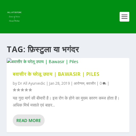
TAG:
फ़िस्टुला या भगंदर
बवासीर के घरेलू उपाय | BAWASIR | PILES
by
Dr All Ayurvedic
|
Jan 28, 2019
|
आरोग्यम
,
बवासीर
|
0
|
यह गुदा मार्ग की बीमारी है। इस रोग के होने का मुख्य कारण कब्ज होता है।
अधिक मिर्च मसाले एवं बाहर...
READ MORE