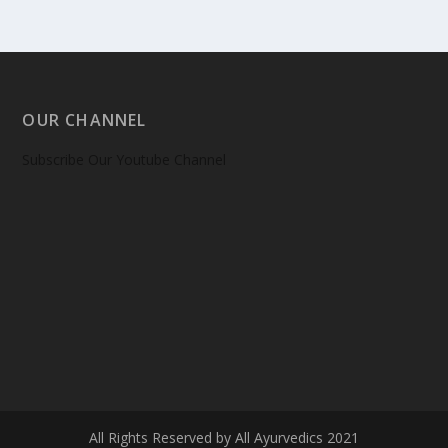
OUR CHANNEL
Subscribe Our Youtube Channel
All Rights Reserved by All Ayurvedics 2021