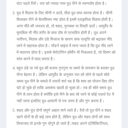
घंटा पहले पियें। रात को ज्यादा गरम दूध पीने से स्वप्नदोष होता है।
दूध में मिठास के लिए चीनी न डालें, मीठा दूध कफ कारक होता है। चीनी
मिलाकर पीने से कैलशियम नष्ट होता है इसमें प्राकृतिक मिठास होती है।
अगर मीठे की जरूरत हो, तो शहद, मुनक्का या मिस्री डालें। आयुर्वेद के
मुताबिक भी नींद शरीर के कफ दोष से प्रभावित होती है। दूध अपने
भारीपन, मिठास और ठंडे मिजाज के कारण कफ प्रवृत्ति को बढ़ाकर नींद
लाने में सहायक होता है। मॉडर्न साइंस में माना जाता है कि दूध नींद लाने
में मददगार होता है। इससे सेरोटोनिन हॉर्मोन भी निकलता है, जो दिमाग को
शांत करने में मदद करता है।
बहुत ठंडे या गर्म दूध की बजाय गुनगुना या कमरे के तापमान के बराबर दूध
पीना बेहतर है। लेकिन आयुर्वेद के अनुसार रात को सोने से पहले सोते
समय दूध पीने के मामले में जरूरी शर्त यह है कि शाम का भोजन किए तीन
घंटे हो चुके हों ताकि अमाशय खाली हो चूका हो। तब ही सोते समय दूध
पीने से लाभ होता है क्योंकि इसे पीने के बाद सो जाने से कोई पदार्थ पेट में
नहीं जाता इसलिए दूध आसानी से पच जाता है और गुण करता है।
शहद और दूध दोनों संपूर्ण आहार माने जाते हैं। वैसे तो दूध पीने व शहद
खाने दोनों के ही कई लाभ होते हैं, लेकिन दूध और शहद दोनों को साथ
लियाजाए तो इनके गुण दोगुने हो जाते हैं।शहद अपने एंटीबैक्टिरियल,