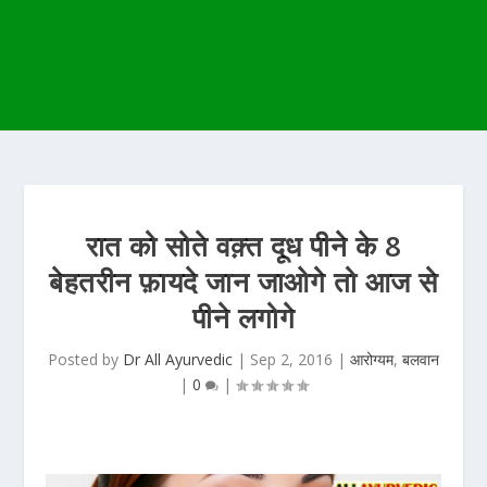
रात को सोते वक़्त दूध पीने के 8
बेहतरीन फ़ायदे जान जाओगे तो आज से
पीने लगोगे
Posted by
Dr All Ayurvedic
|
Sep 2, 2016
|
आरोग्यम
,
बलवान
|
0
|