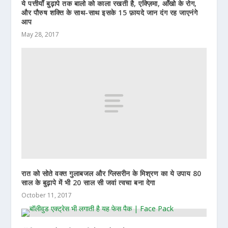
ये पत्तीयाँ बुढ़ापे तक बालो को काला रखती है, एक्ज़िमा, आँखो के रोग,
और पौरुष शक्ति के साथ-साथ इसके 15 फ़ायदे जान दंग रह जाएनंगे
आप
May 28, 2017
रात को सोते वक्त गुलाबजल और ग्लिसरीन के मिश्रण का ये उपाय 80
साल के बुढ़ापे में भी 20 साल सी जवां त्वचा बना देगा
October 11, 2017