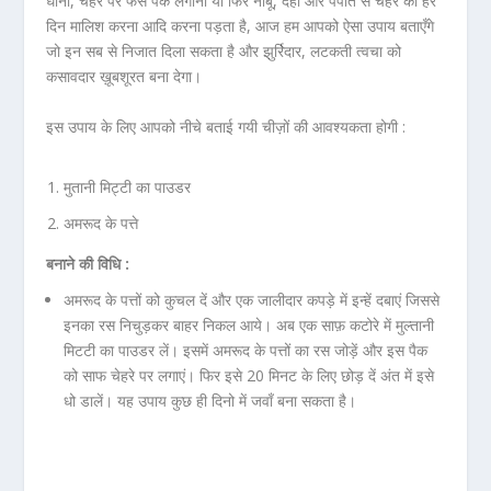
धोना, चेहरे पर फेस पैक लगाना या फिर नींबू, दही और पपीते से चेहरे की हर
दिन मालिश करना आदि करना पड़ता है, आज हम आपको ऐसा उपाय बताएँगे
जो इन सब से निजात दिला सकता है और झुर्रिदार, लटकती त्वचा को
कसावदार ख़ूबशूरत बना देगा।
इस उपाय के लिए आपको नीचे बताई गयी चीज़ों की आवश्यकता होगी :
मुतानी मिट्टी का पाउडर
अमरूद के पत्ते
बनाने की विधि :
अमरूद के पत्तों को कुचल दें और एक जालीदार कपड़े में इन्हें दबाएं जिससे
इनका रस निचुड़कर बाहर निकल आये। अब एक साफ़ कटोरे में मुल्तानी
मिटटी का पाउडर लें। इसमें अमरूद के पत्तों का रस जोड़ें और इस पैक
को साफ चेहरे पर लगाएं। फिर इसे 20 मिनट के लिए छोड़ दें अंत में इसे
धो डालें। यह उपाय कुछ ही दिनो में जवाँ बना सकता है।