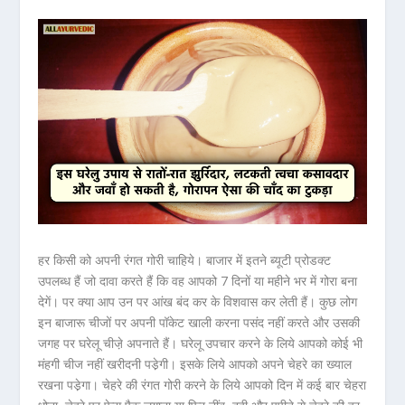
हर किसी को अपनी रंगत गोरी चाहिये। बाजार में इतने ब्‍यूटी प्रोडक्‍ट
उपलब्‍ध हैं जो दावा करते हैं कि वह आपको 7 दिनों या महीने भर में गोरा बना
देगें। पर क्‍या आप उन पर आंख बंद कर के विशवास कर लेती हैं। कुछ लोग
इन बाजारू चीजों पर अपनी पॉकेट खाली करना पसंद नहीं करते और उसकी
जगह पर घरेलू चीजे़ अपनाते हैं। घरेलू उपचार करने के लिये आपको कोई भी
मंहगी चीज नहीं खरीदनी पडे़गी। इसके लिये आपको अपने चेहरे का ख्‍याल
रखना पडे़गा। चेहरे की रंगत गोरी करने के लिये आपको दिन में कई बार चेहरा