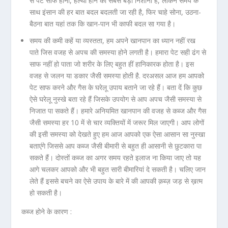
से पेट साफ होना, हेल्थी होने की सबसे बड़ी निशानी है, लेकिन समय के
साथ इंसान की हर बात बदल बदलती जा रही है, फिर चाहे सोना, उठना-
बैठना बात यहां तक कि खान-पान भी काफी बदल सा गया है।
समय की कमी कहें या व्यस्तता, हम अपने खानपान का ध्यान नहीं रख
पाते जिस वजह से अपच की समस्या होने लगती है। हमारा पेट सही ढंग से
साफ नहीं हो पाता जो शरीर के लिए बहुत हीं हानिकारक होता है। इस
वजह से जलन या डकार जैसी समस्या होती है. दरअसल आज हम आपको
पेट साफ करने और गैस के घरेलू उपाय बताने जा रहे हैं। बता दें कि कुछ
ऐसे घरेलू नुस्खे बता रहे हैं जिसके उपयोग से आप अपच जैसी समस्या से
निजात पा सकते हैं। हमारे अनियमित खानपान की वजह से कब्ज और गैस
जैसी समस्या हर 10 में से चार व्यक्तियों में जरूर मिल जाएगी। आप लोगों
की इसी समस्या को देखते हुए हम आज आपको एक ऐसा आसान सा नुस्खा
बताएंगे जिससे आप कब्ज जैसी बीमारी से बहुत ही आसानी से छुटकारा पा
सकते हैं। दोस्तों कब्ज का अगर समय रहते इलाज ना किया जाए तो यह
आगे चलकर आपको और भी बहुत सारी बीमारियां दे सकती है। चलिए जान
लेते हैं इससे बचने का ऐसे उपाय के बारे में की आपकी क़ब्ज़ जड़ से ख़त्म
हो सकती है।
कब्ज होने के कारण :