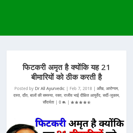
फिटकरी अमृत है क्योंकि यह 21
बीमारियों को ठीक करती है
Posted by
Dr All Ayurvedic
|
Feb 7, 2018
|
आँख
,
आरोग्यम
,
दस्त
,
दाँत
,
बालों की समस्या
,
रक्त
,
राजीव भाई दीक्षित आयुर्वेद
,
सर्दी-जुकाम
,
सौंदर्यता
|
0
|