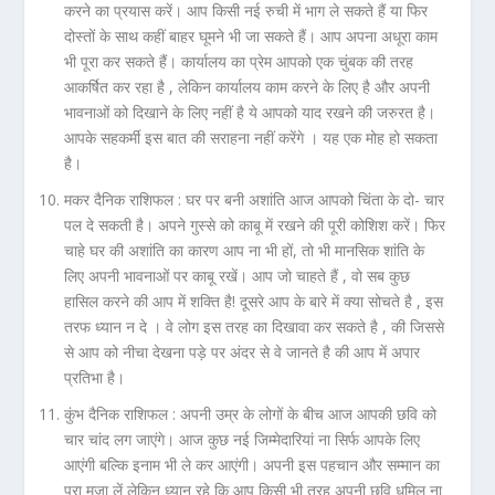
करने का प्रयास करें। आप किसी नई रुची में भाग ले सकते हैं या फिर
दोस्तों के साथ कहीं बाहर घूमने भी जा सकते हैं। आप अपना अधूरा काम
भी पूरा कर सकते हैं। कार्यालय का प्रेम आपको एक चुंबक की तरह
आकर्षित कर रहा है , लेकिन कार्यालय काम करने के लिए है और अपनी
भावनाओं को दिखाने के लिए नहीं है ये आपको याद रखने की जरुरत है।
आपके सहकर्मी इस बात की सराहना नहीं करेंगे । यह एक मोह हो सकता
है।
मकर दैनिक राशिफल :
घर पर बनी अशांति आज आपको चिंता के दो- चार
पल दे सकती है। अपने गुस्से को काबू में रखने की पूरी कोशिश करें। फिर
चाहे घर की अशांति का कारण आप ना भी हों, तो भी मानसिक शांति के
लिए अपनी भावनाओं पर काबू रखें। आप जो चाहते हैं , वो सब कुछ
हासिल करने की आप में शक्ति है! दूसरे आप के बारे में क्या सोचते है , इस
तरफ ध्यान न दे । वे लोग इस तरह का दिखावा कर सकते है , की जिससे
से आप को नीचा देखना पड़े पर अंदर से वे जानते है की आप में अपार
प्रतिभा है।
कुंभ दैनिक राशिफल :
अपनी उम्र के लोगों के बीच आज आपकी छवि को
चार चांद लग जाएंगे। आज कुछ नई जिम्मेदारियां ना सिर्फ आपके लिए
आएंगी बल्कि इनाम भी ले कर आएंगी। अपनी इस पहचान और सम्मान का
पूरा मजा लें लेकिन ध्यान रहे कि आप किसी भी तरह अपनी छवि धूमिल ना