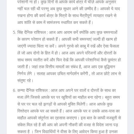
परेशानी ना हो। कुछ दिनों से आपके कार्य क्षेत्र में चीज़े आपके अनुसार
नहीं चल रही थी परन्तु अब कुछ सुधार आने की उम्मीद है। आपको ये याद
रखना होगा की कार्य क्षेत्र के मित्रो के साथ मैत्रीपूर्ण व्ययहार रखने से
आप शांति से काम में सामंजस्य स्थापित कर सकते हैं।
सिंह दैनिक राशिफल :
आज आप आराम करें क्योंकि आप कुछ समस्याओं
के कारण परेशान हो सकते हैं। आपकी सभी समस्याएं जल्दी ही खत्म हो
जाएंगी ज्यादा चिंता ना करें। अपने गुस्से को काबू में रखें और ऐसा फैसला
लें जो आप दोनो के हित में हो। आज आप अपने परिजनों और दोस्तों के
साथ समय व्यतीत करें और फिर देखें कि आपकी परेशानियां कैसे छूमंतर हो
जाती हैं। जहां तक वित्तीय मामलों का संबंध है, आज आप एक बुद्धिमान
निर्णय लेंगे । सलाह आपका उचित मार्गदर्शन करेंगी , तो आज छोटे लाभ से
संतुष्ट रहे।
कन्या दैनिक राशिफल :
आज आप अपने घर वालों व दोस्तों के साथ का
मजा लेंगे जिससे आपके घर पर खुशियों का माहौल बना रहेगा। बहुत समय
से घर पर चल रहे झगड़ों से आपको मुक्ति मिलेगी। आज आपके कुछ
रिश्तेदार आपके घर आ सकते हैं। आज आपके घर व उसके आस-पास का
माहौल आपको संपूर्णता का एहसास कराएगा। इस बात के काफी मजबूती से
संकेत मिल रहे है की आप को अपनी नौकरी की वजह से विदेश जाना पड़
सकता है । जिन विद्यार्थियों ने वीसा के लिए आवेदन किया हुआ है उनका