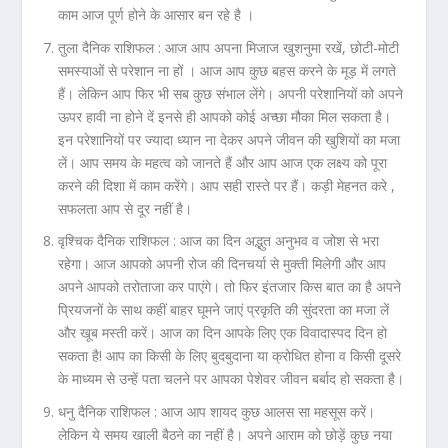
काम आज पूर्ण होने के आसार बन रहे है ।
तुला दैनिक राशिफल :
आज आप अपना मिजाज खुशनुमा रखें, छोटी-मोटी
समस्याओं से परेशान ना हों । आज आप कुछ बहस करने के मूड़ में लगते
हैं। लेकिन आप फिर भी सब कुछ संभाल लेंगे। अपनी परेशानियों को अपने
ऊपर हावी ना होने दें इनसे ही आपको कोई अच्छा मौका मिल सकता है।
इन परेशानियों पर ज्यादा ध्यान ना देकर अपने जीवन की खुशियों का मजा
लें। आप समय के महत्व को जानते हैं और आप आज एक लक्ष्य को पूरा
करने की दिशा में काम करेंगे। आप सही रास्ते पर हैं। कड़ी मेहनत करे ,
सफलता आप से दूर नहीं है।
वृश्चिक दैनिक राशिफल :
आज का दिन अद्भुत अनुभव व जोश से भरा
रहेगा। आज आपको अपनी रोज की दिनचर्या से मुक्ती मिलेगी और आप
अपने आपको तरोताजा कर पाएंगे। तो फिर इंतजार किस बात का है अपने
प्रियजनों के साथ कहीं बाहर घूमने जाएं प्रकृति की सुंदरता का मजा लें
और खूब मस्ती करें। आज का दिन आपके लिए एक विवादास्पद दिन हो
सकता है! आप का किसी के लिए बुदबुदाना या क्रोधित होना व किसी दूसरे
के माध्यम से उन्हें पता चलने पर आपका पेशेवर जीवन बर्बाद हो सकता है।
धनु दैनिक राशिफल :
आज आप शायद कुछ आलस सा महसूस करें।
लेकिन ये समय खाली बैठने का नहीं है। अपने आराम को छोड़ें कुछ नया