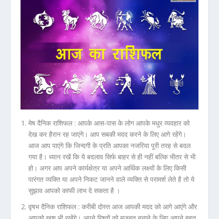
मेष दैनिक राशिफल :
आपके आस-पास के लोग आपके मधुर व्यवहार को
देख कर हैरान रह जाएंगे। आप सबकी मदद करने के लिए आगे रहेंगे।
आज आप पाएंगे कि जिन्दगी के प्रति आपका नजरिया पूरी तरह से बदल
गया है। ध्यान रखें कि ये बदलाव सिर्फ बाहर से ही नहीं बल्कि भीतर से भी
हो। अगर आप अपने कार्यक्षेत्र या अपने आर्थिक लक्ष्यों के लिए किसी
पारंगत व्यक्ति या अपने निकट जानने वाले व्यक्ति से परामर्श लेते है तो ये
सुझाव आपको काफी लाभ दे सकता है ।
वृषभ दैनिक राशिफल :
करीबी दोस्त आज आपकी मदद को आगे आएंगे और
आपको खुश भी रखेंगे। अपने रिश्तों को मजबूत बनाने के लिए आपने बहुत