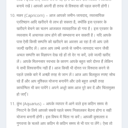
बनाये रखें ǀ आपको अपनी ही तरफ से विश्वास की पहल करनी होगी ǀ
मकर (Capricorn) –
आज आपको जमीन-जायदाद, व्यवसायिक
प्रतिष्ठान आदि खरीदने से लाभ हो सकता है, क्योंकि इस प्रकार के
खरीदने बेचने का चलन आजकल व्यावहारिक हो गया है। इस प्रकार के
व्यवसाय में अचानक लाभ होने की सम्भावना बन सकती है। यदि आपके
पास ऐसी किसी सम्पत्ति को खरीदने का अवसर आ रहा है तो आप उसे
जल्दी खरीद लें। आज आप लम्बे अरसे से जमीन-जायदाद भवन जैसी
अचल सम्पत्ति का विज्ञापन देख रहे हों तो देर ना करें, उसे जल्दी खरीद
लें। आपके मिलनसार स्वभाव के कारण आपके बहुत सारे दोस्त हैं लेकिन
ये सभी विश्वसनीय नही हैं ǀ आज किसी भी दोस्त पर विश्वास करने से
पहले उसके बारे में अच्छी तरह से जान लें ǀ आज आप बिलकुल स्पष्ट सोच
रहे हैं और आप मुश्किल योजना बनायेंगे और उसे बहुत अच्छी तरह
कार्यान्वित भी कर पायेंगे ǀ अपने अधूरे काम आज पूरे कर दें और चिंतामुक्त
हो जाएँ ǀ
कुंभ (Aquarius) –
आपके व्यापार में आने वाले इस कठिन समय से
निपटने के लिये आपको सबसे पहले समय निकालकर बैठना होगा व सही
योजना बनानी होगी। इस विषय में चिंता ना करें। आपकी कुशलता व
गुणवत्ता के चलते आप कठिन से कठिन समय से भी पार पा लेंगे। ऐसा तो