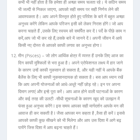
कभी भी नहीं होता है कि हमेशा ही अच्छा समय चलता रहे। ये कठिन समय
भी जल्दी से निकल जाएगा, आपको सही समय पर सही निर्णय लेने की
आवश्यकता है। आप अपने विस्तृत होते हुए परिवेश के बारे में बहुत अच्छा
अनुभव करेंगे लेकिन आपके परिजन इसी को लेकर निराश होंगे ǀ जो आप
करना चाहते हैं ,उसके लिए स्वयम को समर्पित कर दें ǀ पर्दे के पीछे काम न
करें,आप जो भी कर रहे हैं,उसके बारे में जानने दें ǀ अपनी जीवन में आये
किसी नए दोस्त से आपको काफी लगाव का अनुभव होगा ǀ
मीन (Pisces) –
जो लोग आर्थिक क्षेत्र में व्यस्त हैं उनके लिए आज का
दिन काफी मुश्किलों से भरा हुआ है। अपने प्रोफेशनल लक्ष्य में हार जाने
के कारण उन्हें काफी नुकसान हो सकता है, और यही नहीं ये आपके बैंक
बैलेंस के लिए भी काफी नुकसानदायक हो सकता है। बस आप ध्यान रखें
कि आप अपनी योजनाओं को आधे-अधूरे नहीं छोड़ रहे। इन पर अपना
दिमाग लगाएं और इन्हे पूरा करें। आप आज होने वाली घटनाओं के कारण
और कई तरह की उलटी -सीधी सूचनाओं के कारण खुद को उलझन में
फंसा हुआ अनुभव करेंगे ǀ इस समय आपका सही मार्गदर्शन आपके मन की
आवाज ही कर सकती है ǀ जैसा आपका मन कहता है ,वैसा ही करें ǀ इससे
आपको काफी कुछ सीखने को भी मिलेगा और आप उस दिशा में आगे बढ़
पायेंगे जिस दिशा में आप बढ़ना चाहते हैं ǀ