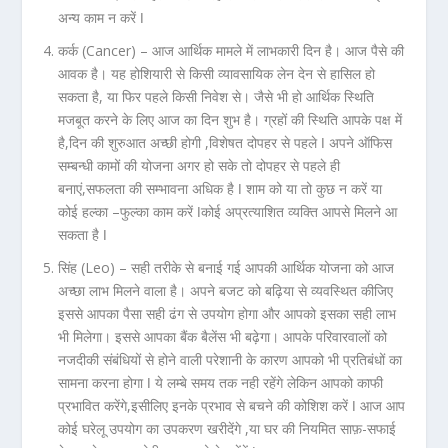
अन्य काम न करें ǀ
कर्क (Cancer) –
आज आर्थिक मामले में लाभकारी दिन है। आज पैसे की
आवक है। यह होशियारी से किसी व्यावसायिक लेन देन से हासिल हो
सकता है, या फिर पहले किसी निवेश से। जैसे भी हो आर्थिक स्थिति
मजबूत करने के लिए आज का दिन शुभ है। ग्रहों की स्थिति आपके पक्ष में
है,दिन की शुरुआत अच्छी होगी ,विशेषत दोपहर से पहले ǀ अपने ऑफिस
सम्बन्धी कामों की योजना अगर हो सके तो दोपहर से पहले ही
बनाएं,सफलता की सम्भावना अधिक है ǀ शाम को या तो कुछ न करें या
कोई हल्का –फुल्का काम करें ǀकोई अप्रत्याशित व्यक्ति आपसे मिलने आ
सकता है ǀ
सिंह (Leo) –
सही तरीके से बनाई गई आपकी आर्थिक योजना को आज
अच्छा लाभ मिलने वाला है। अपने बजट को बढ़िया से व्यवस्थित कीजिए
इससे आपका पैसा सही ढंग से उपयोग होगा और आपको इसका सही लाभ
भी मिलेगा। इससे आपका बैंक बैलेंस भी बढ़ेगा। आपके परिवारवालों को
नजदीकी संबंधियों से होने वाली परेशानी के कारण आपको भी प्रतिबंधों का
सामना करना होगा ǀ ये लम्बे समय तक नही रहेंगे लेकिन आपको काफी
प्रभावित करेंगे,इसीलिए इनके प्रभाव से बचने की कोशिश करें ǀ आज आप
कोई घरेलू उपयोग का उपकरण खरीदेंगे ,या घर की नियमित साफ़-सफाई