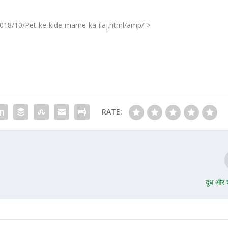
/2018/10/Pet-ke-kide-marne-ka-ilaj.html/amp/”>
RATE:
दूध और 