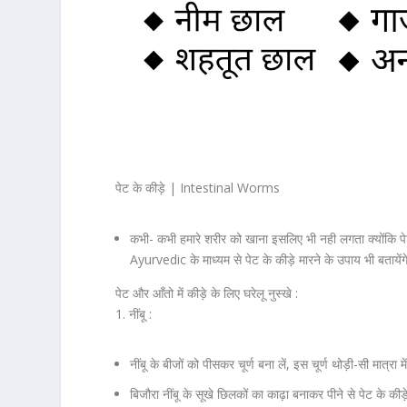
पेट के कीड़े | Intestinal Worms
कभी- कभी हमारे शरीर को खाना इसलिए भी नही लगता क्योंकि पेट
Ayurvedic
के माध्यम से पेट के कीड़े मारने के उपाय भी बता
पेट और आँतो में कीड़े के लिए घरेलू नुस्खे :
1. नींबू :
नींबू के बीजों को पीसकर चूर्ण बना लें, इस चूर्ण थोड़ी-सी मात्रा
बिजौरा नींबू के सूखे छिलकों का काढ़ा बनाकर पीने से पेट के कीड़े