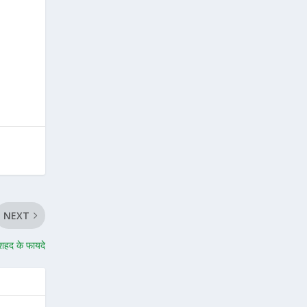
NEXT
शहद के फायदे