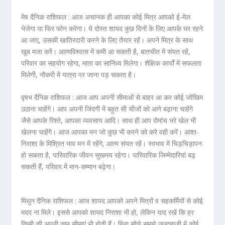
मेष दैनिक राशिफल :
आज अचानक ही आपका कोई मित्र आपको ई-मेल
भेजेगा या फिर फोन करेगा। ये दोस्त शायद कुछ दिनों के लिए आपके घर रहने
आ जाए, उसकी खातिरदारी करने के लिए तैयार रहें। अपने मित्र के साथ
खूब मजा करें। आत्मविश्वास में कमी आ सकती है, बातचीत में संयत रहें,
परिवार का सहयोग रहेगा, माता का सानिंध्य मिलेगा। शैक्षिक कार्यों में सफलता
मिलेगी, नौकरी में यात्रा पर जाना पड़ सकता है।
वृषभ दैनिक राशिफल :
आज आप अपनी सीमाओं से बाहर आ कर कोई जोखिम
उठाना चाहेंगे। आप अपनी जिंदगी में बहुत सी चीजों को आगे बढ़ाना चाहेंगे
जैसे आपके रिश्ते, आपका व्यवसाय आदि। साथ ही आप रोमांच भरे खेल भी
खेलना चाहेंगे। आज आपका मन जो कुछ भी करने को करे वही करें। आशा-
निराशा के मिश्रित भाव मन में रहेंगे, आत्म संयत रहें। स्वभाव में चिड़चिड़ापन
हो सकता है, पारिवारिक जीवन सुखमय रहेगा। पारिवारिक जिम्मेदारियां बढ़
सकती हैं, परिवार में मान-सम्मान बढ़ेगा।
मिथुन दैनिक राशिफल :
आज शायद आपको अपने मित्रों व सहकर्मियों से कोई
मदद ना मिले। इससे आपको शायद निराशा भी हो, लेकिन याद रखें कि हर
किसी की अपनी कुछ सीमाएं भी होती हैं। बिना सोचे समझे जल्दबाजी में कोई