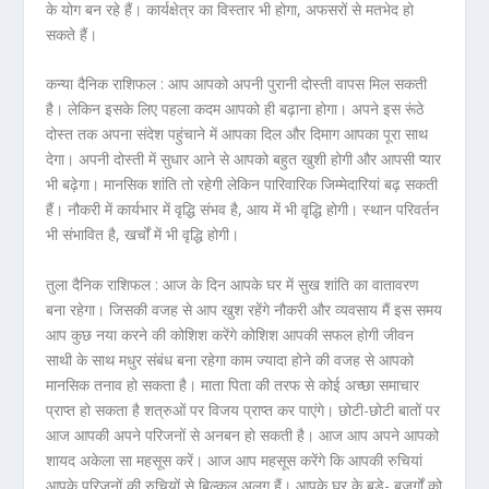
के योग बन रहे हैं। कार्यक्षेत्र का विस्तार भी होगा, अफसरों से मतभेद हो
सकते हैं।
कन्या दैनिक राशिफल :
आप आपको अपनी पुरानी दोस्ती वापस मिल सकती
है। लेकिन इसके लिए पहला कदम आपको ही बढ़ाना होगा। अपने इस रूंठे
दोस्त तक अपना संदेश पहुंचाने में आपका दिल और दिमाग आपका पूरा साथ
देगा। अपनी दोस्ती में सुधार आने से आपको बहुत खुशी होगी और आपसी प्यार
भी बढ़ेगा। मानसिक शांति तो रहेगी लेकिन पारिवारिक जिम्मेदारियां बढ़ सकती
हैं। नौकरी में कार्यभार में वृद्धि संभव है, आय में भी वृद्धि होगी। स्थान परिवर्तन
भी संभावित है, खर्चों में भी वृद्धि होगी।
तुला दैनिक राशिफल :
आज के दिन आपके घर में सुख शांति का वातावरण
बना रहेगा। जिसकी वजह से आप खुश रहेंगे नौकरी और व्यवसाय मैं इस समय
आप कुछ नया करने की कोशिश करेंगे कोशिश आपकी सफल होगी जीवन
साथी के साथ मधुर संबंध बना रहेगा काम ज्यादा होने की वजह से आपको
मानसिक तनाव हो सकता है। माता पिता की तरफ से कोई अच्छा समाचार
प्राप्त हो सकता है शत्रुओं पर विजय प्राप्त कर पाएंगे। छोटी-छोटी बातों पर
आज आपकी अपने परिजनों से अनबन हो सकती है। आज आप अपने आपको
शायद अकेला सा महसूस करें। आज आप महसूस करेंगे कि आपकी रुचियां
आपके परिजनों की रुचियों से बिल्कुल अलग हैं। आपके घर के बड़े- बुजुर्गों को