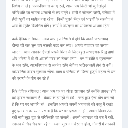
निर्णय ना लें। आत्म-विश्वास बनाए रखें, आज आप किसी भी चुनौतीपूर्ण
परिस्थिति का सामना आसानी से कर पाएंगे। वाणी में सौम्यता रहेगी, परिवार में
हंसी खुशी का माहौल बना रहेगा। किसी पुराने मित्र एवं भाइयों के सहयोग से
आय के स्रोत विकसित होंगे। कार्य में परिश्रम की अधिकता अधिक रहेगी
कर्क दैनिक राशिफल :
आज आप इस स्थिति में होंगे कि अपने जरूरतमंद
दोस्त की बात सुन कर उसकी मदद कर सकें। आपके व्यवहार को सराहा
जाएगा। आज आपकी दोस्ती आपके मित्र के लिए बहुत लाभदायक सिद्ध होगी
और भविष्य में वो भी आपकी मदद को तैयार रहेगा। मन में शांति व प्रसन्नता
के भाव रहेंगे, आत्मविश्वास से लबरेज रहेंगे लेकिन अतिउत्साही होने से बचें।
पारिवारिक जीवन सुखमय रहेगा, माता व परिवार की किसी बुजुर्ग महिला से धन
की प्राप्ती के योग बन रहे हैं
सिंह दैनिक राशिफल :
आज आप घर पर थोड़ा सावधान रहें क्योंकि झगड़ा होने
की प्रबल संभावना है। बेकार के झगड़ों से बचें। ग्रह कुछ ऐसा योग बना रहे
हैं कि घर पर अशांति रहे। इसलिए आपको अपनी भावनाओं को काबू में रखते
हुए इस बात का ध्यान रखना है कि घर पर झगड़ा ना हो। अपना दिमाग ठंडा
रखें सही सूझ-बूझ से परिस्थिति को संभालें। अपनी भावनाओं को वश में रखें,
स्वभाव में चिड़चिड़ापन रहेगा। भवन सुख का विस्तार होगा, नौकरी में तरक्की