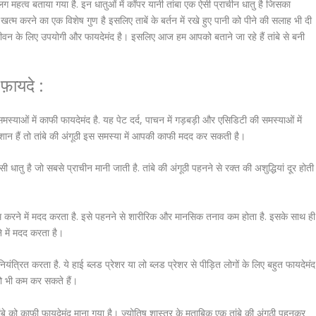
 महत्व बताया गया है. इन धातुओं में कॉपर यानी तांबा एक ऐसी प्राचीन धातु है जिसका
को खत्म करने का एक विशेष गुण है इसलिए ताबें के बर्तन में रखे हुए पानी को पीने की सलाह भी दी
 जीवन के लिए उपयोगी और फायदेमंद है।
इसलिए आज हम आपको बताने जा रहे हैं तांबे से बनी
फ़ायदे :
 समस्याओं में काफी फायदेमंद है. यह पेट दर्द, पाचन में गड़बड़ी और एसिडिटी की समस्याओं में
शान हैं तो तांबे की अंगूठी इस समस्या में आपकी काफी मदद कर सकती है।
ी धातु है जो सबसे प्राचीन मानी जाती है. तांबे की अंगूठी पहनने से रक्त की अशुद्धियां दूर होती
ो कम करने में मदद करता है. इसे पहनने से शारीरिक और मानसिक तनाव कम होता है. इसके साथ ही
े में मदद करता है।
 नियंत्रित करता है. ये हाई ब्लड प्रेशर या लो ब्लड प्रेशर से पीड़ित लोगों के लिए बहुत फायदेमंद
ो भी कम कर सकते हैं।
 तांबे को काफी फायदेमंद माना गया है। ज्योतिष शास्त्र के मुताबिक एक तांबे की अंगूठी पहनकर