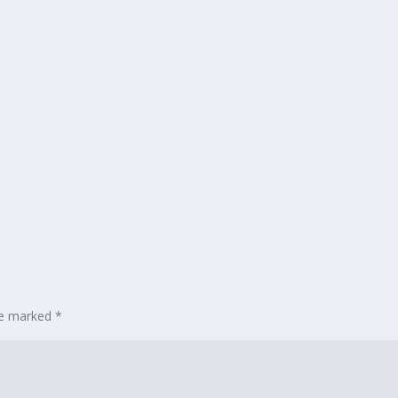
are marked
*