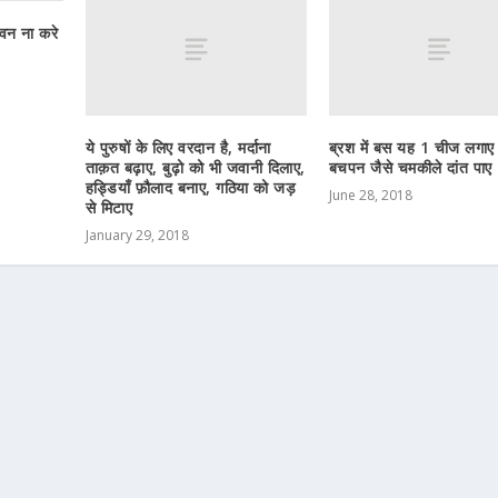
ेवन ना करे
ये पुरुषों के लिए वरदान है, मर्दाना
ब्रश में बस यह 1 चीज लगा
ताक़त बढ़ाए, बुढ़ो को भी जवानी दिलाए,
बचपन जैसे चमकीले दांत पाए
हड्डियाँ फ़ौलाद बनाए, गठिया को जड़
June 28, 2018
से मिटाए
January 29, 2018