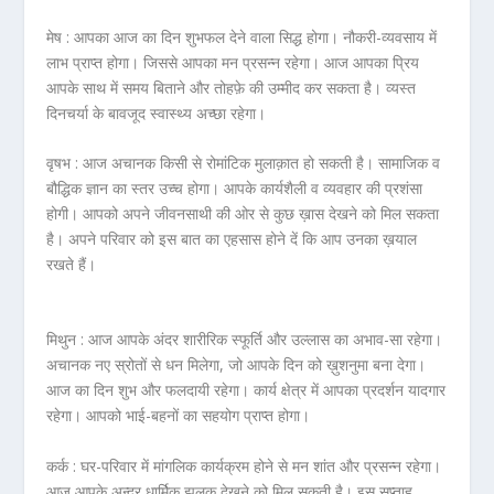
मेष :
आपका आज का दिन शुभफल देने वाला सिद्ध होगा। नौकरी-व्यवसाय में
लाभ प्राप्त होगा। जिससे आपका मन प्रसन्न रहेगा। आज आपका प्रिय
आपके साथ में समय बिताने और तोहफ़े की उम्मीद कर सकता है। व्यस्त
दिनचर्या के बावजूद स्वास्थ्य अच्छा रहेगा।
वृषभ :
आज अचानक किसी से रोमांटिक मुलाक़ात हो सकती है। सामाजिक व
बौद्धिक ज्ञान का स्तर उच्च होगा। आपके कार्यशैली व व्यवहार की प्रशंसा
होगी। आपको अपने जीवनसाथी की ओर से कुछ ख़ास देखने को मिल सकता
है। अपने परिवार को इस बात का एहसास होने दें कि आप उनका ख़याल
रखते हैं।
मिथुन :
आज आपके अंदर शारीरिक स्फूर्ति और उल्लास का अभाव-सा रहेगा।
अचानक नए स्रोतों से धन मिलेगा, जो आपके दिन को ख़ुशनुमा बना देगा।
आज का दिन शुभ और फलदायी रहेगा। कार्य क्षेत्र में आपका प्रदर्शन यादगार
रहेगा। आपको भाई-बहनों का सहयोग प्राप्त होगा।
कर्क :
घर-परिवार में मांगलिक कार्यक्रम होने से मन शांत और प्रसन्न रहेगा।
आज आपके अन्दर धार्मिक झलक देखने को मिल सकती है। इस सप्ताह